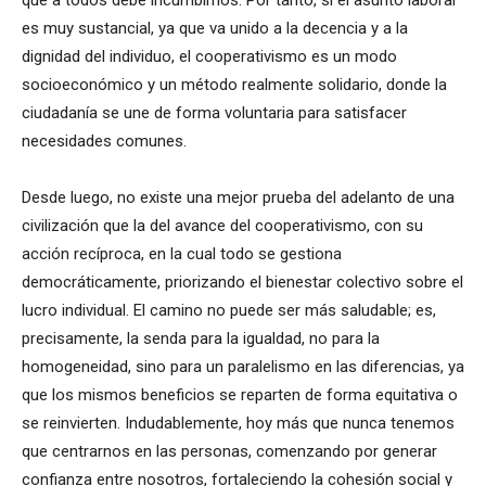
que a todos debe incumbirnos. Por tanto, si el asunto laboral
es muy sustancial, ya que va unido a la decencia y a la
dignidad del individuo, el cooperativismo es un modo
socioeconómico y un método realmente solidario, donde la
ciudadanía se une de forma voluntaria para satisfacer
necesidades comunes.
Desde luego, no existe una mejor prueba del adelanto de una
civilización que la del avance del cooperativismo, con su
acción recíproca, en la cual todo se gestiona
democráticamente, priorizando el bienestar colectivo sobre el
lucro individual. El camino no puede ser más saludable; es,
precisamente, la senda para la igualdad, no para la
homogeneidad, sino para un paralelismo en las diferencias, ya
que los mismos beneficios se reparten de forma equitativa o
se reinvierten. Indudablemente, hoy más que nunca tenemos
que centrarnos en las personas, comenzando por generar
confianza entre nosotros, fortaleciendo la cohesión social y