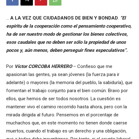
…
A LA VEZ QUE CIUDADANOS DE BIEN Y BONDAD
.
“El
espíritu de la cooperación como el pensamiento cooperativo,
ha de ser nuestro modo de gestionar los bienes colectivos,
esos caudales que no deben ser sólo la propiedad de unos
pocos y, aún menos, deben perseguir fines especulativos”.
Por
Víctor CORCOBA HERRERO
– Confieso que me
apasionan las gentes, ya sean jóvenes (la fuerza para ir
adelante) o mayores (la memoria del pueblo, la sabiduría), que
fomentan el trabajo conjunto para el bien común. Bravo por
ellos, que hemos de ser todos nosotros. La cuestión es
mantener vivo el camino recorrido hasta ahora, pero con la
mirada dirigida al futuro. Pensemos en el porcentaje de
muchachos que, en este momento no tienen donde caerse
muertos, cuando el trabajo es un derecho y una obligación,