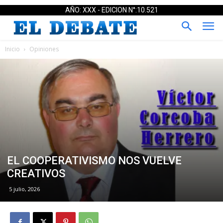
AÑO: XXX - EDICION N°:10.521
Inicio
Opiniones
EL COOPERATIVISMO NOS VUELVE
CREATIVOS
5 julio, 2026