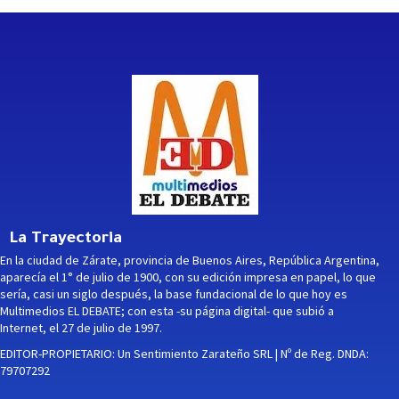
La Trayectoria
En la ciudad de Zárate, provincia de Buenos Aires, República Argentina,
aparecía el 1° de julio de 1900, con su edición impresa en papel, lo que
sería, casi un siglo después, la base fundacional de lo que hoy es
Multimedios EL DEBATE; con esta -su página digital- que subió a
Internet, el 27 de julio de 1997.
EDITOR-PROPIETARIO: Un Sentimiento Zarateño SRL | Nº de Reg. DNDA:
79707292