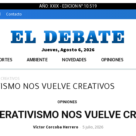
AÑO: XXIX - EDICION N°:10.519
d
Contacto
Jueves, Agosto 6, 2026
ORTES
AMBIENTE
NOVEDADES
OPINIONES
 CREATIVOS
IVISMO NOS VUELVE CREATIVOS
OPINIONES
ERATIVISMO NOS VUELVE C
Víctor Corcoba Herrero
5 julio, 2026
-