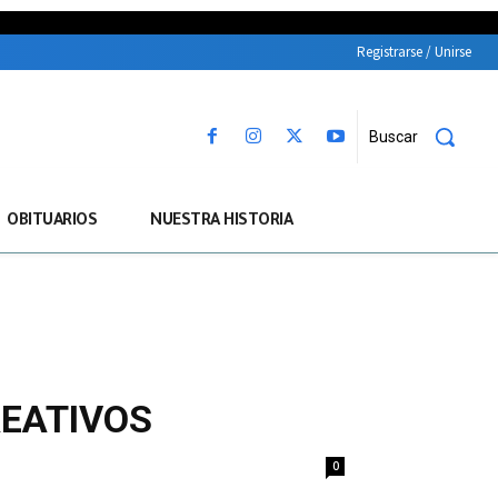
Registrarse / Unirse
Buscar
OBITUARIOS
NUESTRA HISTORIA
REATIVOS
0