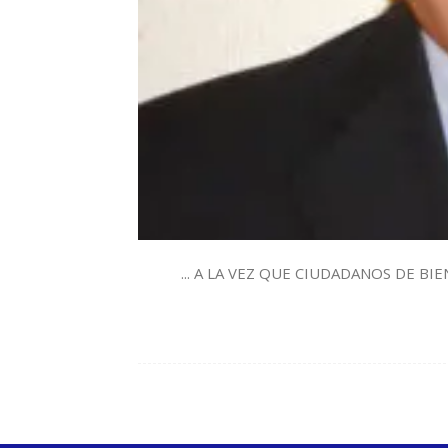
... A LA VEZ QUE CIUDADANOS DE BIEN 