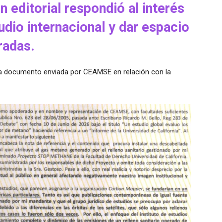
n editorial respondió al interés
tudio internacional y dar espacio
radas.
arta documento enviada por CEAMSE en relación con la