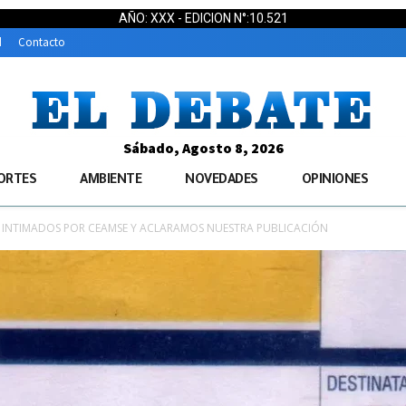
AÑO: XXX - EDICION N°:10.521
d
Contacto
Sábado, Agosto 8, 2026
ORTES
AMBIENTE
NOVEDADES
OPINIONES
S INTIMADOS POR CEAMSE Y ACLARAMOS NUESTRA PUBLICACIÓN