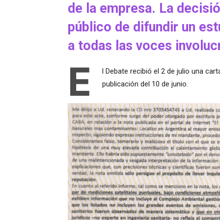
de la empresa. La decisió
público de difundir un es
a todas las voces involuc
E
l Debate recibió el 2 de julio una c
publicación del 10 de junio.