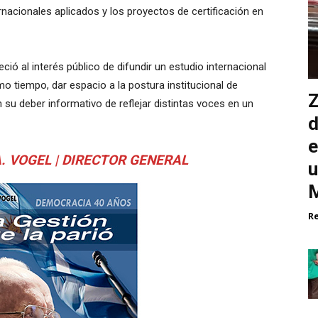
rnacionales aplicados y los proyectos de certificación en
eció al interés público de difundir un estudio internacional
mo tiempo, dar espacio a la postura institucional de
Z
su deber informativo de reflejar distintas voces en un
d
e
 A. VOGEL | DIRECTOR GENERAL
u
M
R