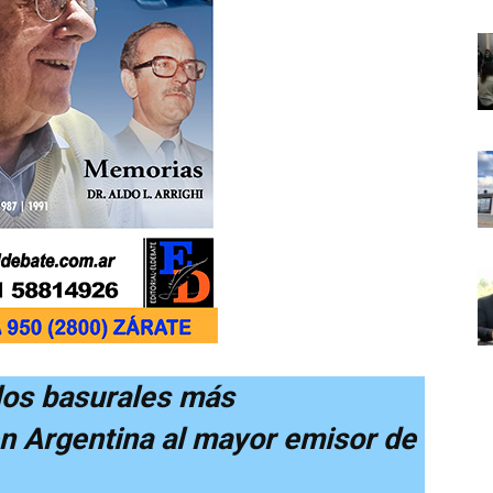
 los basurales más
en Argentina al mayor emisor de