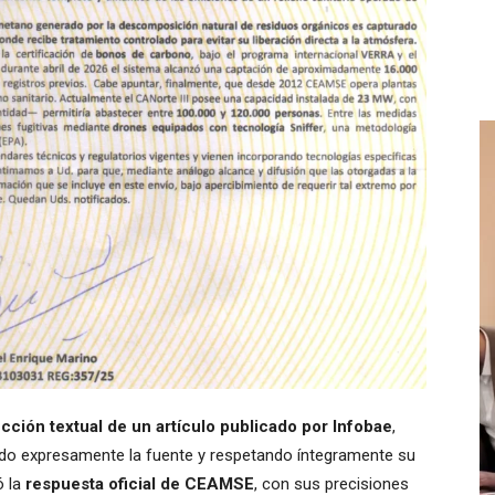
cción textual de un artículo publicado por Infobae
,
tando expresamente la fuente y respetando íntegramente su
ó la
respuesta oficial de CEAMSE
, con sus precisiones