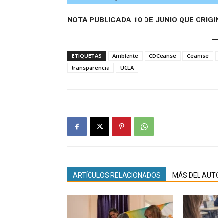
NOTA PUBLICADA 10 DE JUNIO QUE ORIGI
ETIQUETAS
Ambiente
CDCeanse
Ceamse
transparencia
UCLA
ARTÍCULOS RELACIONADOS
MÁS DEL AUT