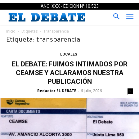
AÑO: XXX - EDICION N°:10.523
Inicio
Etiquetas
Transparencia
Etiqueta: transparencia
LOCALES
EL DEBATE: FUIMOS INTIMADOS POR
CEAMSE Y ACLARAMOS NUESTRA
PUBLICACIÓN
Redactor EL DEBATE
6 julio, 2026
-
0