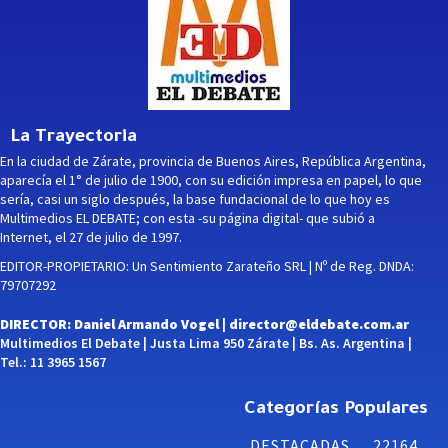
La Trayectoria
En la ciudad de Zárate, provincia de Buenos Aires, República Argentina,
aparecía el 1° de julio de 1900, con su edición impresa en papel, lo que
sería, casi un siglo después, la base fundacional de lo que hoy es
Multimedios EL DEBATE; con esta -su página digital- que subió a
Internet, el 27 de julio de 1997.
EDITOR-PROPIETARIO: Un Sentimiento Zarateño SRL | Nº de Reg. DNDA:
79707292
DIRECTOR: Daniel Armando Vogel |
director@eldebate.com.ar
Multimedios El Debate | Justa Lima 950 Zárate | Bs. As. Argentina |
Tel.: 11 3965 1567
Categorías Populares
DESTACADAS
22164