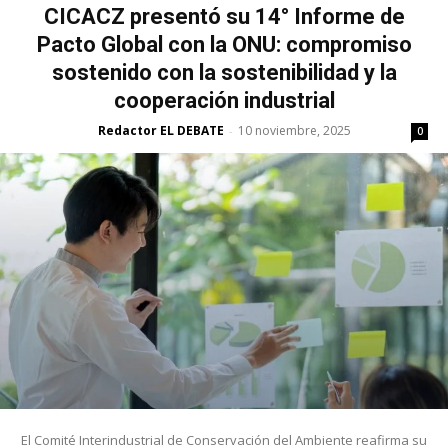
CICACZ presentó su 14° Informe de
Pacto Global con la ONU: compromiso
sostenido con la sostenibilidad y la
cooperación industrial
Redactor EL DEBATE
10 noviembre, 2025
-
0
El Comité Interindustrial de Conservación del Ambiente reafirma su