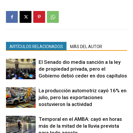
ARTÍCULOS RELACIONADOS
MÁS DEL AUTOR
El Senado dio media sanción a la ley
de propiedad privada, pero el
Gobierno debió ceder en dos capítulos
La producción automotriz cayó 16% en
julio, pero las exportaciones
sostuvieron la actividad
Temporal en el AMBA: cayó en horas
más de la mitad de la lluvia prevista
para todo agosto