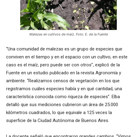
Malezas en cultivos de maíz. Foto: E. de la Fuente
“Una comunidad de malezas es un grupo de especies que
conviven en el tiempo y en el espacio con un cultivo; en este
caso es el maíz, pero puede ser con otros”, explicó de la
Fuente en un estudio publicado en la revista Agronomía y
ambiente. “Realizamos censos de vegetación en los que
registramos cuáles especies había y en qué cantidad, una
característica conocida como riqueza de especies”. Elba
detalló que sus mediciones cubrieron un área de 25.000
kilómetros cuadrados, lo que equivale a 125 veces la
superficie de la Ciudad Autónoma de Buenos Aires.
La docente señaló que encontraron grandes cambios. “Vimos