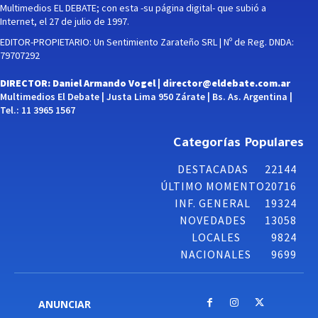
Multimedios EL DEBATE; con esta -su página digital- que subió a
Internet, el 27 de julio de 1997.
EDITOR-PROPIETARIO: Un Sentimiento Zarateño SRL | Nº de Reg. DNDA:
79707292
DIRECTOR: Daniel Armando Vogel |
director@eldebate.com.ar
Multimedios El Debate | Justa Lima 950 Zárate | Bs. As. Argentina |
Tel.: 11 3965 1567
Categorías Populares
DESTACADAS
22144
ÚLTIMO MOMENTO
20716
INF. GENERAL
19324
NOVEDADES
13058
LOCALES
9824
NACIONALES
9699
ANUNCIAR