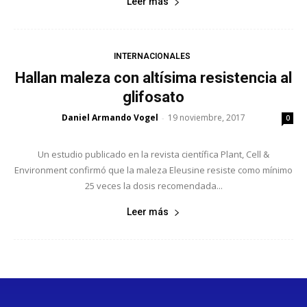
Leer más
INTERNACIONALES
Hallan maleza con altísima resistencia al
glifosato
Daniel Armando Vogel
19 noviembre, 2017
-
0
Un estudio publicado en la revista científica Plant, Cell &
Environment confirmó que la maleza Eleusine resiste como mínimo
25 veces la dosis recomendada...
Leer más