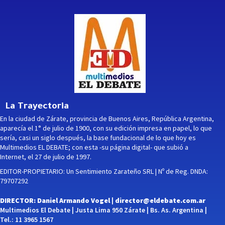
La Trayectoria
En la ciudad de Zárate, provincia de Buenos Aires, República Argentina,
aparecía el 1° de julio de 1900, con su edición impresa en papel, lo que
sería, casi un siglo después, la base fundacional de lo que hoy es
Multimedios EL DEBATE; con esta -su página digital- que subió a
Internet, el 27 de julio de 1997.
EDITOR-PROPIETARIO: Un Sentimiento Zarateño SRL | Nº de Reg. DNDA:
79707292
DIRECTOR: Daniel Armando Vogel |
director@eldebate.com.ar
Multimedios El Debate | Justa Lima 950 Zárate | Bs. As. Argentina |
Tel.: 11 3965 1567