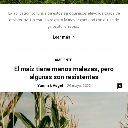
La aplicación continua de estos agroquímicos elevó los casos de
resistencia. Un estudio registró la mayor cantidad con el uso de
glifosato, en soja,...
Leer más
AMBIENTE
El maíz tiene menos malezas, pero
algunas son resistentes
Yannick Vogel
26 mayo, 2022
-
0