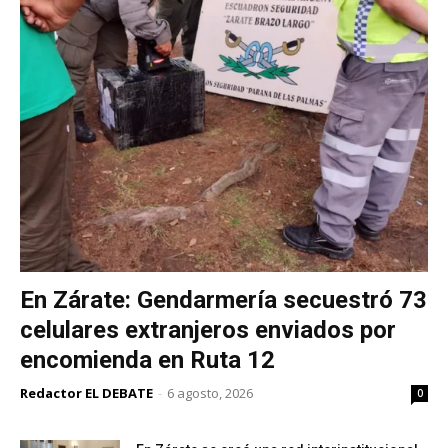
En Zárate: Gendarmería secuestró 73
celulares extranjeros enviados por
encomienda en Ruta 12
Redactor EL DEBATE
-
6 agosto, 2026
0