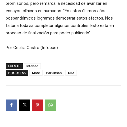
promisorios, pero remarca la necesidad de avanzar en
ensayos clínicos en humanos. “En estos últimos años
pospandémicos logramos demostrar estos efectos. Nos
faltaría todavía completar algunos controles. Esto está en
proceso de finalización para poder publicarlo”.
Por Cecilia Castro (Infobae)
FUENTE
Infobae
ETIQUETAS
Mate
Parkinson
UBA