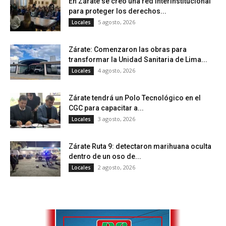
En Zárate se creó una red interinstitucional
para proteger los derechos...
5 agosto, 2026
Locales
Zárate: Comenzaron las obras para
transformar la Unidad Sanitaria de Lima...
4 agosto, 2026
Locales
Zárate tendrá un Polo Tecnológico en el
CGC para capacitar a...
3 agosto, 2026
Locales
Zárate Ruta 9: detectaron marihuana oculta
dentro de un oso de...
2 agosto, 2026
Locales