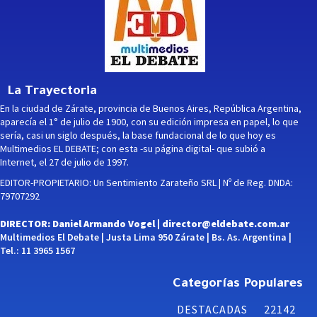
La Trayectoria
En la ciudad de Zárate, provincia de Buenos Aires, República Argentina,
aparecía el 1° de julio de 1900, con su edición impresa en papel, lo que
sería, casi un siglo después, la base fundacional de lo que hoy es
Multimedios EL DEBATE; con esta -su página digital- que subió a
Internet, el 27 de julio de 1997.
EDITOR-PROPIETARIO: Un Sentimiento Zarateño SRL | Nº de Reg. DNDA:
79707292
DIRECTOR: Daniel Armando Vogel |
director@eldebate.com.ar
Multimedios El Debate | Justa Lima 950 Zárate | Bs. As. Argentina |
Tel.: 11 3965 1567
Categorías Populares
DESTACADAS
22142