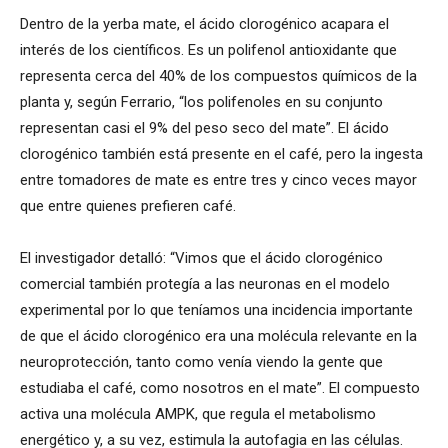
Dentro de la yerba mate, el ácido clorogénico acapara el
interés de los científicos. Es un polifenol antioxidante que
representa cerca del 40% de los compuestos químicos de la
planta y, según Ferrario, “los polifenoles en su conjunto
representan casi el 9% del peso seco del mate”. El ácido
clorogénico también está presente en el café, pero la ingesta
entre tomadores de mate es entre tres y cinco veces mayor
que entre quienes prefieren café.
El investigador detalló: “Vimos que el ácido clorogénico
comercial también protegía a las neuronas en el modelo
experimental por lo que teníamos una incidencia importante
de que el ácido clorogénico era una molécula relevante en la
neuroprotección, tanto como venía viendo la gente que
estudiaba el café, como nosotros en el mate”. El compuesto
activa una molécula AMPK, que regula el metabolismo
energético y, a su vez, estimula la autofagia en las células.