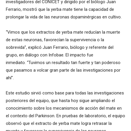
investigadores del CONICET y dirigido por el biólogo Juan
Ferrario, mostró que la yerba mate tiene la capacidad de
prolongar la vida de las neuronas dopaminérgicas en cultivo.
“Vimos que los extractos de yerba mate reducían la muerte
de estas neuronas, favorecían la supervivencia o la
sobrevida”, explicó Juan Ferrario, biólogo y referente del
grupo, en diálogo con Infobae. El impacto fue
inmediato. “Tuvimos un resultado tan fuerte y tan poderoso
que pasamos a volcar gran parte de las investigaciones por
ahí”.
Este estudio sirvió como base para todas las investigaciones
posteriores del equipo, que hasta hoy sigue ampliando el
conocimiento sobre los mecanismos de acción del mate en
el contexto del Parkinson. En pruebas de laboratorio, el equipo
observó que el extracto de yerba mate logra retrasar la
muerte y favorecer la supervivencia de las neuronas