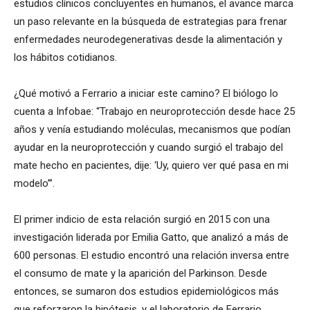
estudios clínicos concluyentes en humanos, el avance marca
un paso relevante en la búsqueda de estrategias para frenar
enfermedades neurodegenerativas desde la alimentación y
los hábitos cotidianos.
¿Qué motivó a Ferrario a iniciar este camino? El biólogo lo
cuenta a Infobae: “Trabajo en neuroprotección desde hace 25
años y venía estudiando moléculas, mecanismos que podían
ayudar en la neuroprotección y cuando surgió el trabajo del
mate hecho en pacientes, dije: ‘Uy, quiero ver qué pasa en mi
modelo’”.
El primer indicio de esta relación surgió en 2015 con una
investigación liderada por Emilia Gatto, que analizó a más de
600 personas. El estudio encontró una relación inversa entre
el consumo de mate y la aparición del Parkinson. Desde
entonces, se sumaron dos estudios epidemiológicos más
que reforzaron la hipótesis, y el laboratorio de Ferrario