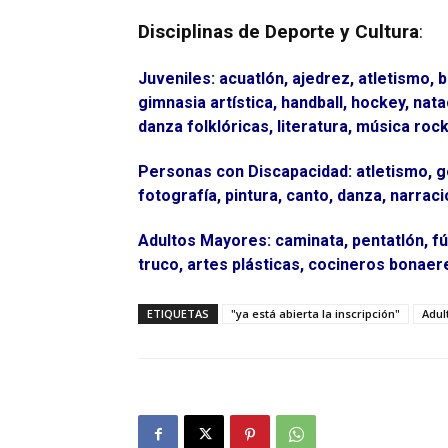
Disciplinas de Deporte y Cultura
:
Juveniles: acuatlón, ajedrez, atletismo, bá
gimnasia artística, handball, hockey, natac
danza folklóricas, literatura, música rock,
Personas con Discapacidad: atletismo, goa
fotografía, pintura, canto, danza, narraci
Adultos Mayores: caminata, pentatlón, fú
truco, artes plásticas, cocineros bonaere
ETIQUETAS
"ya está abierta la inscripción"
Adul