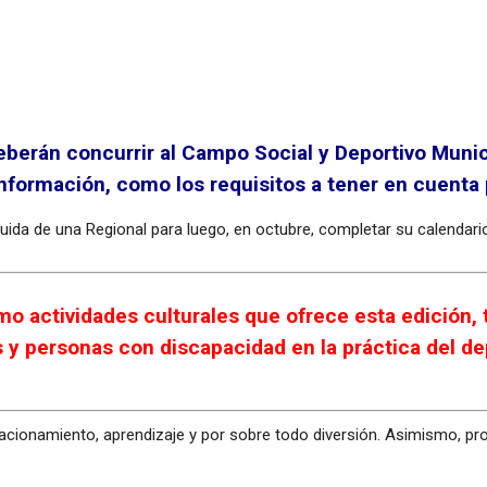
erán concurrir al Campo Social y Deportivo Municip
nformación, como los requisitos a tener en cuenta p
da de una Regional para luego, en octubre, completar su calendario c
mo actividades culturales que ofrece esta edición, t
 y personas con discapacidad en la práctica del dep
acionamiento, aprendizaje y por sobre todo diversión. Asimismo, p