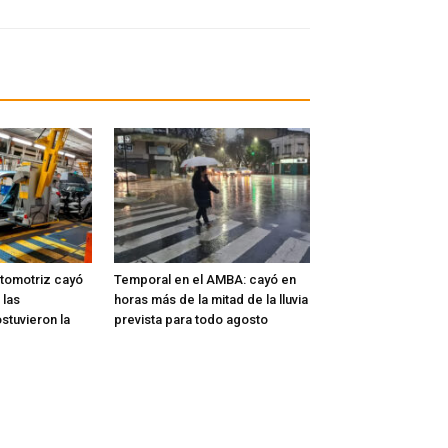
tomotriz cayó
Temporal en el AMBA: cayó en
 las
horas más de la mitad de la lluvia
stuvieron la
prevista para todo agosto