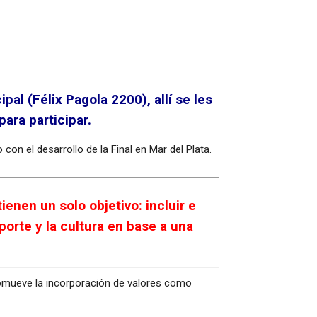
al (Félix Pagola 2200), allí se les
ara participar.
on el desarrollo de la Final en Mar del Plata.
ienen un solo objetivo: incluir e
orte y la cultura en base a una
romueve la incorporación de valores como