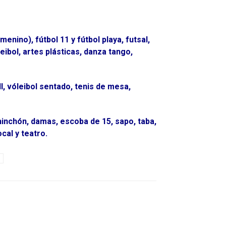
menino), fútbol 11 y fútbol playa, futsal,
leibol, artes plásticas, danza tango,
l, vóleibol sentado, tenis de mesa,
hinchón, damas, escoba de 15, sapo, taba,
cal y teatro.