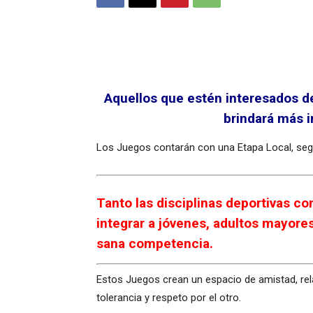
Aquellos que estén interesados deb
brindará más i
Los Juegos contarán con una Etapa Local, segui
Tanto las disciplinas deportivas co
integrar a jóvenes, adultos mayores
sana competencia.
Estos Juegos crean un espacio de amistad, rel
tolerancia y respeto por el otro.