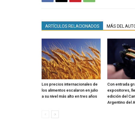
ARTÍCULOS RELACIONADOS
MÁS DEL AUT
Los precios internacionales de
Con entrada gra
los alimentos escalaron en julio
expositores, ll
a su nivel más alto en tres años
edición del C
Argentino del A