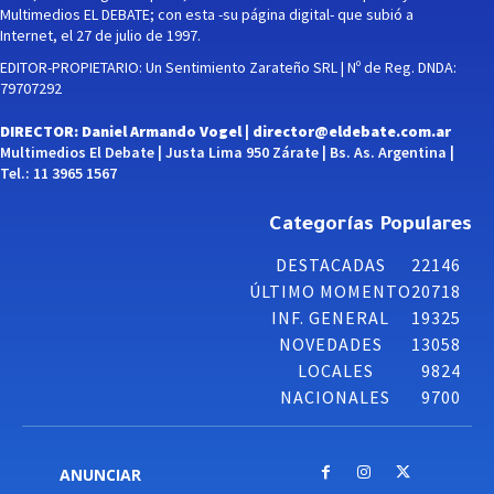
Multimedios EL DEBATE; con esta -su página digital- que subió a
Internet, el 27 de julio de 1997.
EDITOR-PROPIETARIO: Un Sentimiento Zarateño SRL | Nº de Reg. DNDA:
79707292
DIRECTOR: Daniel Armando Vogel |
director@eldebate.com.ar
Multimedios El Debate | Justa Lima 950 Zárate | Bs. As. Argentina |
Tel.: 11 3965 1567
Categorías Populares
DESTACADAS
22146
ÚLTIMO MOMENTO
20718
INF. GENERAL
19325
NOVEDADES
13058
LOCALES
9824
NACIONALES
9700
ANUNCIAR