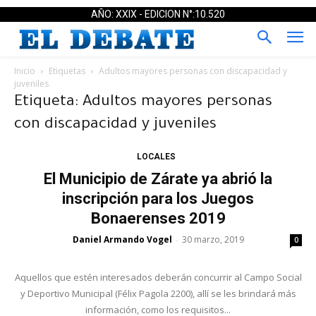
AÑO: XXIX - EDICION N°:10.520
Inicio
Etiquetas
Adultos mayores personas con discapacidad y
juveniles
Etiqueta: Adultos mayores personas
con discapacidad y juveniles
LOCALES
El Municipio de Zárate ya abrió la
inscripción para los Juegos
Bonaerenses 2019
Daniel Armando Vogel
30 marzo, 2019
-
0
Aquellos que estén interesados deberán concurrir al Campo Social
y Deportivo Municipal (Félix Pagola 2200), allí se les brindará más
información, como los requisitos...