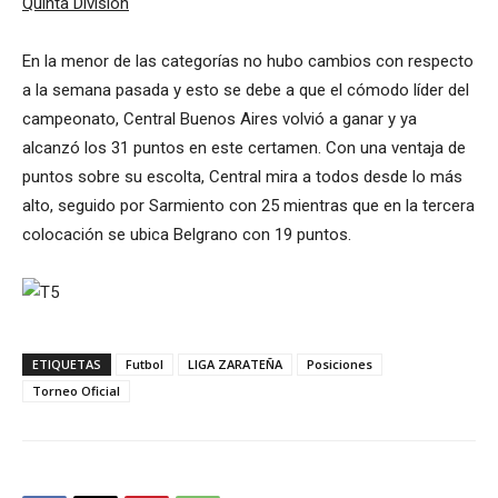
Quinta División
En la menor de las categorías no hubo cambios con respecto
a la semana pasada y esto se debe a que el cómodo líder del
campeonato, Central Buenos Aires volvió a ganar y ya
alcanzó los 31 puntos en este certamen. Con una ventaja de
puntos sobre su escolta, Central mira a todos desde lo más
alto, seguido por Sarmiento con 25 mientras que en la tercera
colocación se ubica Belgrano con 19 puntos.
ETIQUETAS
Futbol
LIGA ZARATEÑA
Posiciones
Torneo Oficial