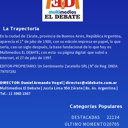
La Trayectoria
En la ciudad de Zárate, provincia de Buenos Aires, República Argentina,
aparecía el 1° de julio de 1900, con su edición impresa en papel, lo que
sería, casi un siglo después, la base fundacional de lo que hoy es
Multimedios EL DEBATE; con esta -su página digital- que subió a
Internet, el 27 de julio de 1997.
EDITOR-PROPIETARIO: Un Sentimiento Zarateño SRL | Nº de Reg. DNDA:
79707292
DIRECTOR: Daniel Armando Vogel |
director@eldebate.com.ar
Multimedios El Debate | Justa Lima 950 Zárate | Bs. As. Argentina |
Tel.: 11 3965 1567
Categorías Populares
DESTACADAS
22134
ÚLTIMO MOMENTO
20705