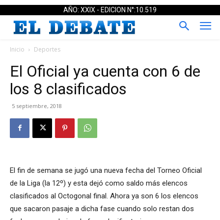
AÑO: XXIX - EDICION N°:10.519
Inicio
Deportes
El Oficial ya cuenta con 6 de
los 8 clasificados
5 septiembre, 2018
El fin de semana se jugó una nueva fecha del Torneo Oficial
de la Liga (la 12º) y esta dejó como saldo más elencos
clasificados al Octogonal final. Ahora ya son 6 los elencos
que sacaron pasaje a dicha fase cuando solo restan dos