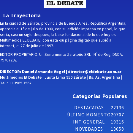
La Trayectoria
En la ciudad de Zárate, provincia de Buenos Aires, República Argentina,
aparecía el 1° de julio de 1900, con su edición impresa en papel, lo que
sería, casi un siglo después, la base fundacional de lo que hoy es
Multimedios EL DEBATE; con esta -su página digital- que subió a
Internet, el 27 de julio de 1997.
EDITOR-PROPIETARIO: Un Sentimiento Zarateño SRL | Nº de Reg. DNDA:
79707292
DIRECTOR: Daniel Armando Vogel |
director@eldebate.com.ar
Multimedios El Debate | Justa Lima 950 Zárate | Bs. As. Argentina |
Tel.: 11 3965 1567
Categorías Populares
DESTACADAS
22136
ÚLTIMO MOMENTO
20707
INF. GENERAL
19316
NOVEDADES
13058