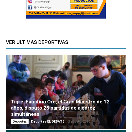
VER ULTIMAS DEPORTIVAS
Tigre: Faustino Oro, el Gran Maestro de 12
años, disputó 25 partidas de ajedrez
simultáneas
Deportes EL DEBATE
-
3 agosto, 2026
Deportes