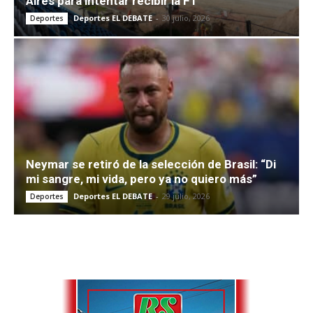
Aires para intentar recibir la F1
Deportes EL DEBATE
-
30 julio, 2026
Deportes
Neymar se retiró de la selección de Brasil: “Di
mi sangre, mi vida, pero ya no quiero más”
Deportes EL DEBATE
-
29 julio, 2026
Deportes