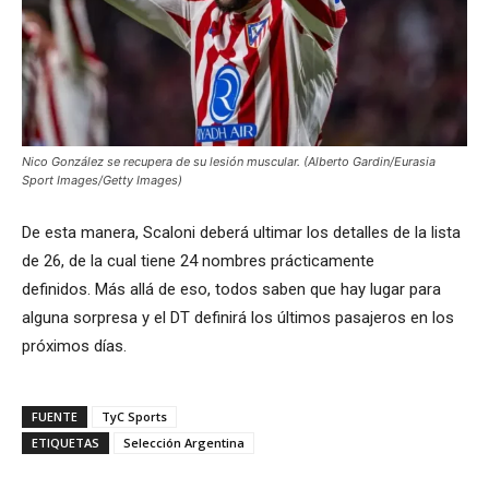
Nico González se recupera de su lesión muscular. (Alberto Gardin/Eurasia
Sport Images/Getty Images)
De esta manera, Scaloni deberá ultimar los detalles de la lista
de 26, de la cual tiene 24 nombres prácticamente
definidos. Más allá de eso, todos saben que hay lugar para
alguna sorpresa y el DT definirá los últimos pasajeros en los
próximos días.
FUENTE
TyC Sports
ETIQUETAS
Selección Argentina