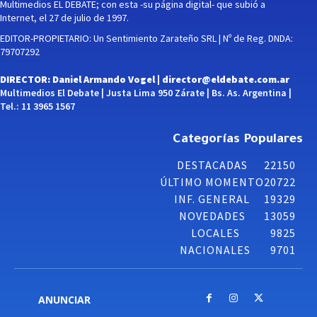
Multimedios EL DEBATE; con esta -su página digital- que subió a
Internet, el 27 de julio de 1997.
EDITOR-PROPIETARIO: Un Sentimiento Zarateño SRL | Nº de Reg. DNDA:
79707292
DIRECTOR: Daniel Armando Vogel |
director@eldebate.com.ar
Multimedios El Debate | Justa Lima 950 Zárate | Bs. As. Argentina |
Tel.: 11 3965 1567
Categorías Populares
DESTACADAS
22150
ÚLTIMO MOMENTO
20722
INF. GENERAL
19329
NOVEDADES
13059
LOCALES
9825
NACIONALES
9701
ANUNCIAR