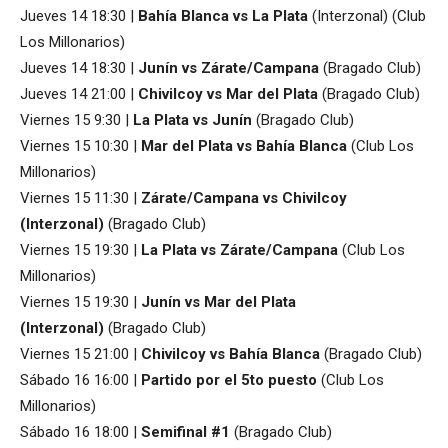
Jueves 14 18:30 |
Bahía Blanca vs La Plata
(Interzonal) (Club
Los Millonarios)
Jueves 14 18:30 |
Junín vs Zárate/Campana
(Bragado Club)
Jueves 14 21:00 |
Chivilcoy vs Mar del Plata
(Bragado Club)
Viernes 15 9:30 |
La Plata vs Junín
(Bragado Club)
Viernes 15 10:30 |
Mar del Plata vs Bahía Blanca
(Club Los
Millonarios)
Viernes 15 11:30 |
Zárate/Campana vs Chivilcoy
(Interzonal)
(Bragado Club)
Viernes 15 19:30 |
La Plata vs Zárate/Campana
(Club Los
Millonarios)
Viernes 15 19:30 |
Junín vs Mar del Plata
(Interzonal)
(Bragado Club)
Viernes 15 21:00 |
Chivilcoy vs Bahía Blanca
(Bragado Club)
Sábado 16 16:00 |
Partido por el 5to puesto
(Club Los
Millonarios)
Sábado 16 18:00 |
Semifinal #1
(Bragado Club)