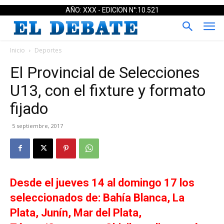
AÑO: XXX - EDICION N°:10.521
Inicio
Deportes
El Provincial de Selecciones
U13, con el fixture y formato
fijado
5 septiembre, 2017
Desde el jueves 14 al domingo 17 los
seleccionados de: Bahía Blanca, La
Plata, Junín, Mar del Plata,