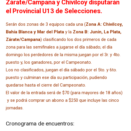
Zárate/Campana y Chivilcoy disputarán
el Provincial U13 de Selecciones.
Serán dos zonas de 3 equipos cada una (
Zona A: Chivilcoy,
Bahía Blanca y Mar del Plata
y la
Zona B: Junín, La Plata,
Zárate/Campana
) clasificando los dos primeros de cada
zona para las semifinales a jugarse el día sábado; el día
domingo los perdedores de la misma juegan por el 3r. y 4to.
puesto y, los ganadores, por el Campeonato.
Los no clasificados, juegan el día sábado por el 5to. y 6to.
puesto y culminan ese día su participación, pudiendo
quedarse hasta el cierre del Campeonato.
El valor de la entrada será de $70 (para mayores de 18 años)
y se podrá comprar un abono a $250 que incluye las cinco
jornadas.
Cronograma de encuentros: