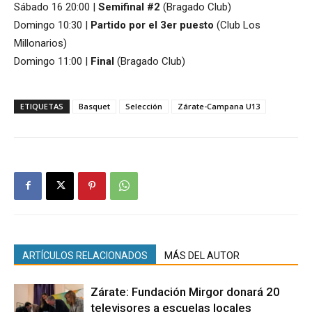
Sábado 16 20:00 |
Semifinal #2
(Bragado Club)
Domingo 10:30 |
Partido por el 3er puesto
(Club Los
Millonarios)
Domingo 11:00 |
Final
(Bragado Club)
ETIQUETAS
Basquet
Selección
Zárate-Campana U13
ARTÍCULOS RELACIONADOS
MÁS DEL AUTOR
Zárate: Fundación Mirgor donará 20
televisores a escuelas locales