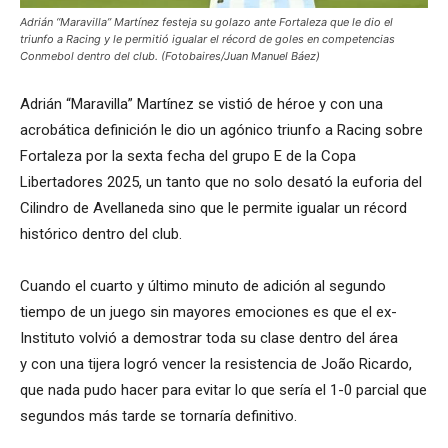
Adrián “Maravilla” Martínez festeja su golazo ante Fortaleza que le dio el
triunfo a Racing y le permitió igualar el récord de goles en competencias
Conmebol dentro del club. (Fotobaires/Juan Manuel Báez)
Adrián “Maravilla” Martínez se vistió de héroe y con una
acrobática definición le dio un agónico triunfo a Racing sobre
Fortaleza por la sexta fecha del grupo E de la Copa
Libertadores 2025, un tanto que no solo desató la euforia del
Cilindro de Avellaneda sino que le permite igualar un récord
histórico dentro del club.
Cuando el cuarto y último minuto de adición al segundo
tiempo de un juego sin mayores emociones es que el ex-
Instituto volvió a demostrar toda su clase dentro del área
y con una tijera logró vencer la resistencia de João Ricardo,
que nada pudo hacer para evitar lo que sería el 1-0 parcial que
segundos más tarde se tornaría definitivo.