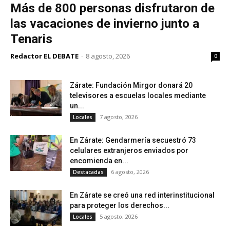
Más de 800 personas disfrutaron de
las vacaciones de invierno junto a
Tenaris
Redactor EL DEBATE
-
8 agosto, 2026
0
Zárate: Fundación Mirgor donará 20
televisores a escuelas locales mediante
un...
7 agosto, 2026
Locales
En Zárate: Gendarmería secuestró 73
celulares extranjeros enviados por
encomienda en...
6 agosto, 2026
Destacadas
En Zárate se creó una red interinstitucional
para proteger los derechos...
5 agosto, 2026
Locales