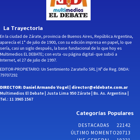
La Trayectoria
En la ciudad de Zárate, provincia de Buenos Aires, República Argentina,
aparecía el 1° de julio de 1900, con su edición impresa en papel, lo que
sería, casi un siglo después, la base fundacional de lo que hoy es
Multimedios EL DEBATE; con esta -su página digital- que subió a
Internet, el 27 de julio de 1997.
EDITOR-PROPIETARIO: Un Sentimiento Zarateño SRL | Nº de Reg. DNDA:
79707292
DIRECTOR: Daniel Armando Vogel |
director@eldebate.com.ar
Multimedios El Debate | Justa Lima 950 Zárate | Bs. As. Argentina |
Tel.: 11 3965 1567
Categorías Populares
DESTACADAS
22142
ÚLTIMO MOMENTO
20713
INF. GENERAL
19321