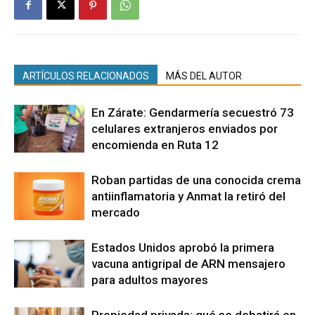
ARTÍCULOS RELACIONADOS
MÁS DEL AUTOR
En Zárate: Gendarmería secuestró 73
celulares extranjeros enviados por
encomienda en Ruta 12
Roban partidas de una conocida crema
antiinflamatoria y Anmat la retiró del
mercado
Estados Unidos aprobó la primera
vacuna antigripal de ARN mensajero
para adultos mayores
Propiedad privada: qué se debatirá en