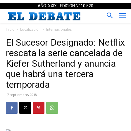
AÑO: XXIX - EDICION N°:10.520
Inicio
Localización
Internacionales
El Sucesor Designado: Netflix
rescata la serie cancelada de
Kiefer Sutherland y anuncia
que habrá una tercera
temporada
7 septiembre, 2018