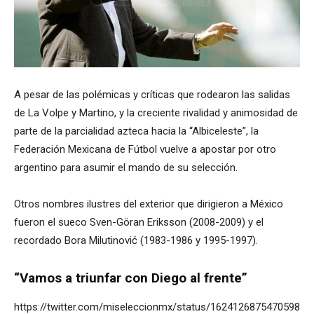
A pesar de las polémicas y críticas que rodearon las salidas
de La Volpe y Martino, y la creciente rivalidad y animosidad de
parte de la parcialidad azteca hacia la “Albiceleste”, la
Federación Mexicana de Fútbol vuelve a apostar por otro
argentino para asumir el mando de su selección.
Otros nombres ilustres del exterior que dirigieron a México
fueron el sueco Sven-Göran Eriksson (2008-2009) y el
recordado Bora Milutinović (1983-1986 y 1995-1997).
“Vamos a triunfar con Diego al frente”
https://twitter.com/miseleccionmx/status/1624126875470598