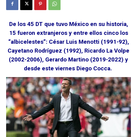
De los 45 DT que tuvo México en su historia,
15 fueron extranjeros y entre ellos cinco los
“albicelestes”: César Luis Menotti (1991-92),
Cayetano Rodríguez (1992), Ricardo La Volpe
(2002-2006), Gerardo Martino (2019-2022) y
desde este viernes Diego Cocca.