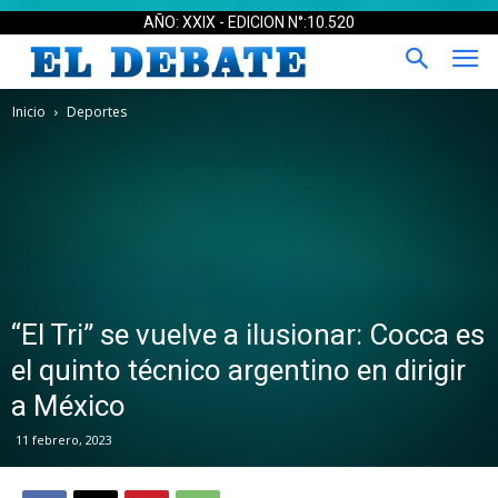
AÑO: XXIX - EDICION N°:10.520
Inicio
Deportes
“El Tri” se vuelve a ilusionar: Cocca es
el quinto técnico argentino en dirigir
a México
11 febrero, 2023