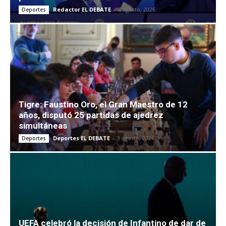
Redactor EL DEBATE
-
6 agosto, 2026
Deportes
Tigre: Faustino Oro, el Gran Maestro de 12
años, disputó 25 partidas de ajedrez
simultáneas
Deportes EL DEBATE
-
3 agosto, 2026
Deportes
UEFA celebró la decisión de Infantino de dar de