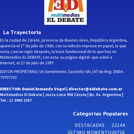
La Trayectoria
En la ciudad de Zárate, provincia de Buenos Aires, República Argentina,
aparecía el 1° de julio de 1900, con su edición impresa en papel, lo que
sería, casi un siglo después, la base fundacional de lo que hoy es
Multimedios EL DEBATE; con esta -su página digital- que subió a
Internet, el 27 de julio de 1997.
EDITOR-PROPIETARIO: Un Sentimiento Zarateño SRL | Nº de Reg. DNDA:
79707292
DIRECTOR: Daniel Armando Vogel |
director@eldebate.com.ar
Multimedios El Debate | Justa Lima 950 Zárate | Bs. As. Argentina |
Tel.: 11 3965 1567
Categorías Populares
DESTACADAS
22144
ÚLTIMO MOMENTO
20716