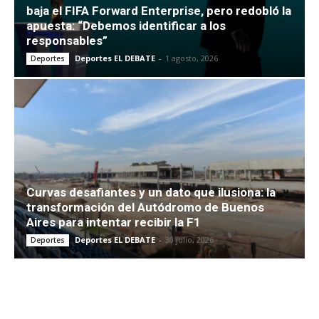
baja el FIFA Forward Enterprise, pero redobló la
apuesta: “Debemos identificar a los
responsables”
Deportes EL DEBATE
-
1 agosto, 2026
Deportes
Curvas desafiantes y un dato que ilusiona: la
transformación del Autódromo de Buenos
Aires para intentar recibir la F1
Deportes EL DEBATE
-
30 julio, 2026
Deportes