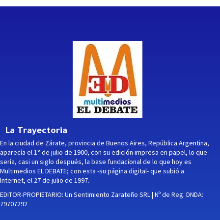
La Trayectoria
En la ciudad de Zárate, provincia de Buenos Aires, República Argentina,
aparecía el 1° de julio de 1900, con su edición impresa en papel, lo que
sería, casi un siglo después, la base fundacional de lo que hoy es
Multimedios EL DEBATE; con esta -su página digital- que subió a
Internet, el 27 de julio de 1997.
EDITOR-PROPIETARIO: Un Sentimiento Zarateño SRL | Nº de Reg. DNDA:
79707292