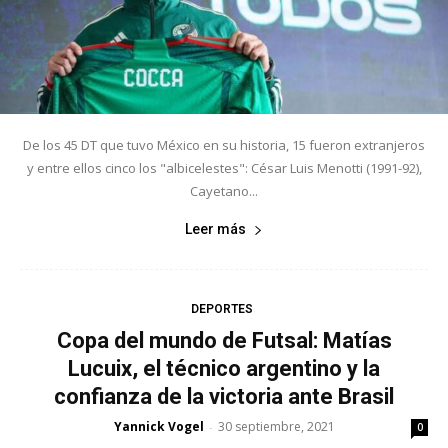
De los 45 DT que tuvo México en su historia, 15 fueron extranjeros
y entre ellos cinco los "albicelestes": César Luis Menotti (1991-92),
Cayetano...
Leer más
DEPORTES
Copa del mundo de Futsal: Matías
Lucuix, el técnico argentino y la
confianza de la victoria ante Brasil
Yannick Vogel
30 septiembre, 2021
-
0