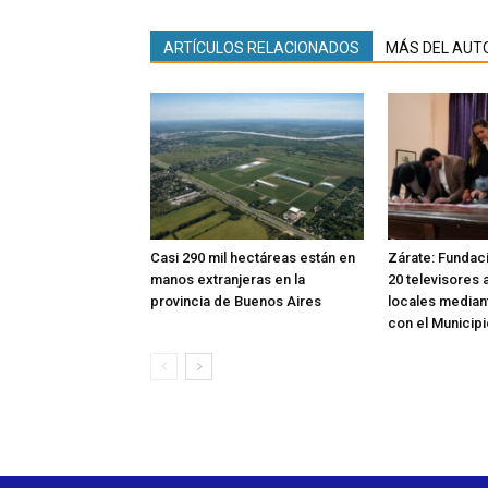
ARTÍCULOS RELACIONADOS
MÁS DEL AUT
Casi 290 mil hectáreas están en
Zárate: Fundac
manos extranjeras en la
20 televisores 
provincia de Buenos Aires
locales median
con el Municipi