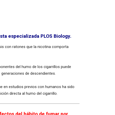
sta especializada PLOS Biology.
isis con ratones que la nicotina comporta
ponentes del humo de los cigarrillos puede
es generaciones de descendientes.
que en estudios previos con humanos ha sido
ión directa al humo del cigarrillo.
fectos del hábito de fumar por