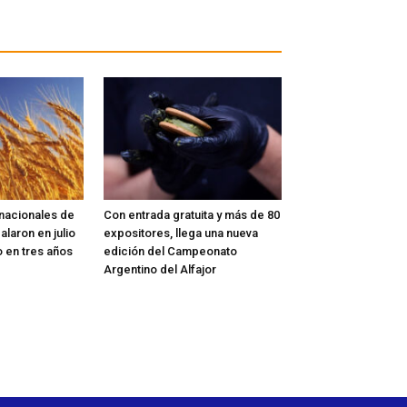
rnacionales de
Con entrada gratuita y más de 80
alaron en julio
expositores, llega una nueva
o en tres años
edición del Campeonato
Argentino del Alfajor