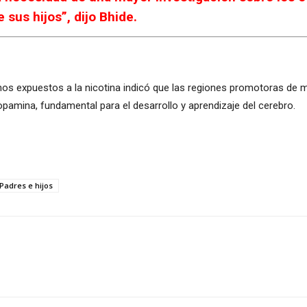
 sus hijos”, dijo Bhide.
hos expuestos a la nicotina indicó que las regiones promotoras de m
opamina, fundamental para el desarrollo y aprendizaje del cerebro.
Padres e hijos