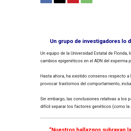
Un grupo de investigadores lo 
Un equipo de la Universidad Estatal de Florida,
cambios epigenéticos en el ADN del esperma pat
Hasta ahora, ha existido consenso respecto a l
provocar trastornos del comportamiento, inclui
Sin embargo, las conclusiones relativas a los
difícil separar los factores genéticos (como la
“Nuestros hallazgos subrayan la