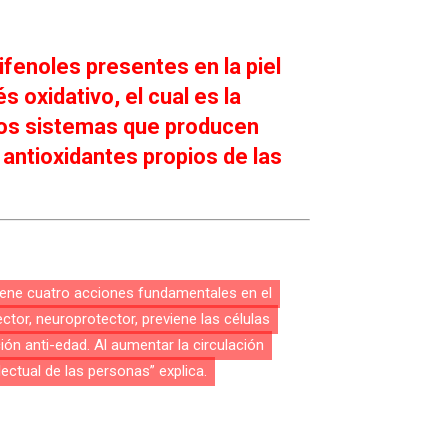
fenoles presentes en la piel
s oxidativo, el cual es la
los sistemas que producen
 antioxidantes propios de las
“tiene cuatro acciones fundamentales en el
tor, neuroprotector, previene las células
ión anti-edad. Al aumentar la circulación
lectual de las personas” explica.