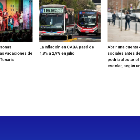
rsonas
La inflación en CABA pasó de
Abrir una cuenta
las vacaciones de
1,8% a 2,9% en julio
sociales antes de
 Tenaris
podría afectar el
escolar, según u