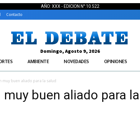
AÑO: XXX - EDICION N°:10.522
d
Contacto
Domingo, Agosto 9, 2026
ORTES
AMBIENTE
NOVEDADES
OPINIONES
un muy buen aliado para la salud
n muy buen aliado para la