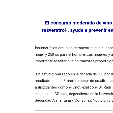
El consumo moderado de vino h
resveratrol-, ayude a prevenir 
Innumerables estudios demuestran que el cons
mujer y 250 cc para el hombre. Las mujeres y a
importante resaltar que en mayores proporcion
“Un estudio realizado en la década del ’80 por
resultado que en Francia a pesar de su alto con
antioxidantes como el vino”, explicó el Dr. Raúl
Hospital de Clínicas, dependiente de la Univers
Seguridad Alimentaria y Consumo, Nutrición y Sal