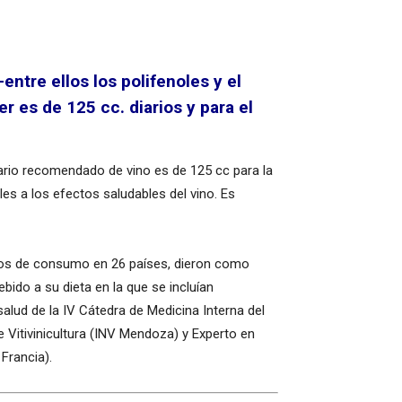
tre ellos los polifenoles y el
 es de 125 cc. diarios y para el
rio recomendado de vino es de 125 cc para la
es a los efectos saludables del vino. Es
bitos de consumo en 26 países, dieron como
bido a su dieta en la que se incluían
salud de la IV Cátedra de Medicina Interna del
e Vitivinicultura (INV Mendoza) y Experto en
 Francia).