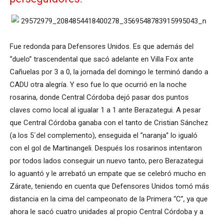
Fue redonda para Defensores Unidos. Es que además del
“duelo” trascendental que sacó adelante en Villa Fox ante
Cañuelas por 3 a 0, la jornada del domingo le terminó dando a
CADU otra alegría. Y eso fue lo que ocurrió en la noche
rosarina, donde Central Córdoba dejó pasar dos puntos
claves como local al igualar 1 a 1 ante Berazategui. A pesar
que Central Córdoba ganaba con el tanto de Cristian Sánchez
(a los 5´del complemento), enseguida el “naranja” lo igualó
con el gol de Martinangeli. Después los rosarinos intentaron
por todos lados conseguir un nuevo tanto, pero Berazategui
lo aguantó y le arrebató un empate que se celebró mucho en
Zárate, teniendo en cuenta que Defensores Unidos tomó más
distancia en la cima del campeonato de la Primera “C”, ya que
ahora le sacó cuatro unidades al propio Central Córdoba y a