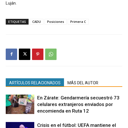
Luján.
ETIQUETAS
CADU
Posiciones
Primera C
ARTÍCULOS RELACIONADOS
MÁS DEL AUTOR
En Zárate: Gendarmería secuestró 73
celulares extranjeros enviados por
encomienda en Ruta 12
Crisis en el fútbol: UEFA mantiene el