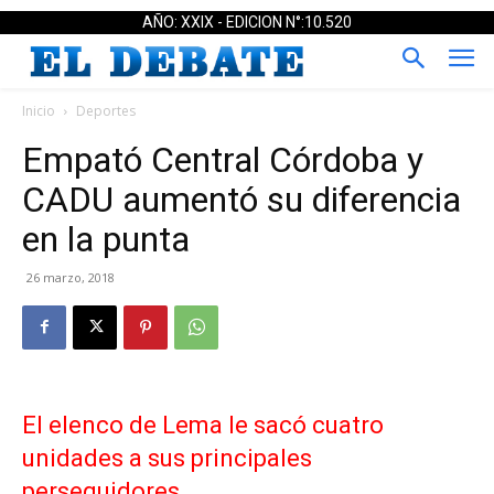
AÑO: XXIX - EDICION N°:10.520
Inicio
Deportes
Empató Central Córdoba y
CADU aumentó su diferencia
en la punta
26 marzo, 2018
El elenco de Lema le sacó cuatro
unidades a sus principales
perseguidores.