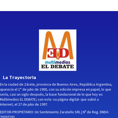
La Trayectoria
En la ciudad de Zárate, provincia de Buenos Aires, República Argentina,
aparecía el 1° de julio de 1900, con su edición impresa en papel, lo que
sería, casi un siglo después, la base fundacional de lo que hoy es
Multimedios EL DEBATE; con esta -su página digital- que subió a
Internet, el 27 de julio de 1997.
EDITOR-PROPIETARIO: Un Sentimiento Zarateño SRL | Nº de Reg. DNDA:
79707292