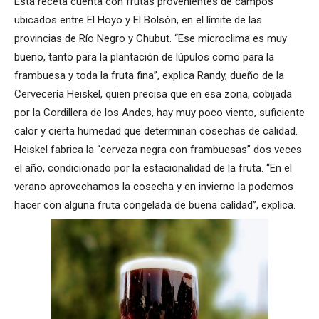
Esta receta cuenta con frutas provenientes de campos
ubicados entre El Hoyo y El Bolsón, en el límite de las
provincias de Río Negro y Chubut. “Ese microclima es muy
bueno, tanto para la plantación de lúpulos como para la
frambuesa y toda la fruta fina”, explica Randy, dueño de la
Cervecería Heiskel, quien precisa que en esa zona, cobijada
por la Cordillera de los Andes, hay muy poco viento, suficiente
calor y cierta humedad que determinan cosechas de calidad.
Heiskel fabrica la “cerveza negra con frambuesas” dos veces
el año, condicionado por la estacionalidad de la fruta. “En el
verano aprovechamos la cosecha y en invierno la podemos
hacer con alguna fruta congelada de buena calidad”, explica.