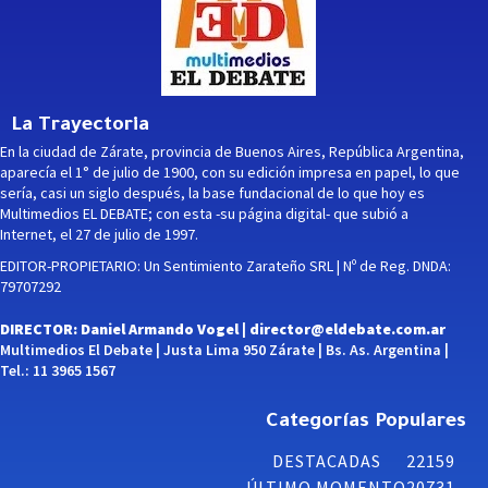
La Trayectoria
En la ciudad de Zárate, provincia de Buenos Aires, República Argentina,
aparecía el 1° de julio de 1900, con su edición impresa en papel, lo que
sería, casi un siglo después, la base fundacional de lo que hoy es
Multimedios EL DEBATE; con esta -su página digital- que subió a
Internet, el 27 de julio de 1997.
EDITOR-PROPIETARIO: Un Sentimiento Zarateño SRL | Nº de Reg. DNDA:
79707292
DIRECTOR: Daniel Armando Vogel |
director@eldebate.com.ar
Multimedios El Debate | Justa Lima 950 Zárate | Bs. As. Argentina |
Tel.: 11 3965 1567
Categorías Populares
DESTACADAS
22159
ÚLTIMO MOMENTO
20731