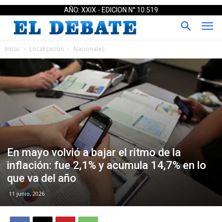
AÑO: XXIX - EDICION N°:10.519
Inicio
Localización
Nacionales
En mayo volvió a bajar el ritmo de la
inflación: fue 2,1% y acumula 14,7% en lo
que va del año
11 junio, 2026