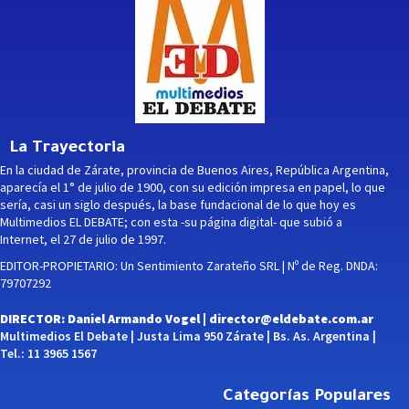
La Trayectoria
En la ciudad de Zárate, provincia de Buenos Aires, República Argentina,
aparecía el 1° de julio de 1900, con su edición impresa en papel, lo que
sería, casi un siglo después, la base fundacional de lo que hoy es
Multimedios EL DEBATE; con esta -su página digital- que subió a
Internet, el 27 de julio de 1997.
EDITOR-PROPIETARIO: Un Sentimiento Zarateño SRL | Nº de Reg. DNDA:
79707292
DIRECTOR: Daniel Armando Vogel |
director@eldebate.com.ar
Multimedios El Debate | Justa Lima 950 Zárate | Bs. As. Argentina |
Tel.: 11 3965 1567
Categorías Populares