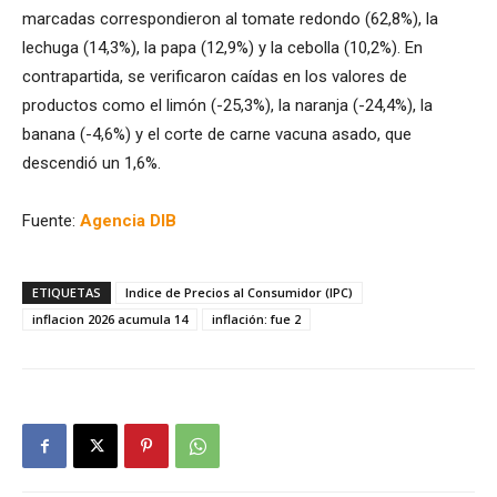
marcadas correspondieron al tomate redondo (62,8%), la
lechuga (14,3%), la papa (12,9%) y la cebolla (10,2%). En
contrapartida, se verificaron caídas en los valores de
productos como el limón (-25,3%), la naranja (-24,4%), la
banana (-4,6%) y el corte de carne vacuna asado, que
descendió un 1,6%.
Fuente:
Agencia DIB
ETIQUETAS
Indice de Precios al Consumidor (IPC)
inflacion 2026 acumula 14
inflación: fue 2