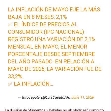
LA INFLACIÓN DE MAYO FUE LA MÁS
BAJA EN 8 MESES: 2,1%
✅ EL ÍNDICE DE PRECIOS AL
CONSUMIDOR (IPC NACIONAL)
REGISTRÓ UNA VARIACIÓN DE 2,1%
MENSUAL EN MAYO, EL MENOR
PORCENTAJE DESDE SEPTIEMBRE
DEL AÑO PASADO. EN RELACIÓN A
MAYO DE 2025, LA VARIACIÓN FUE DE
33,2%.
✅ LA INFLACIÓN…
— totocaputo (@LuisCaputoAR)
June 11, 2026
La división de “Alimentos y bebidas no alcohólicas” computó