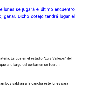
 lunes se jugará el último encuentro
 ganar. Dicho cotejo tendrá lugar el
eña. Es que en el estadio “Luis Vallejos” del
 que a lo largo del certamen se fueron
 ambos saldrán a la cancha este lunes para