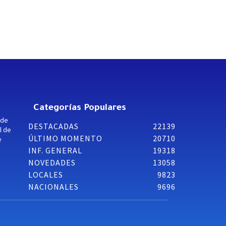
Categorías Populares
 de
DESTACADAS
22139
l de
ÚLTIMO MOMENTO
20710
e
INF. GENERAL
19318
NOVEDADES
13058
LOCALES
9823
NACIONALES
9696