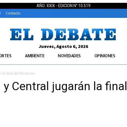
AÑO: XXIX - EDICION N°:10.519
d
Contacto
Jueves, Agosto 6, 2026
ORTES
AMBIENTE
NOVEDADES
OPINIONES
n la final del Nocturno
y Central jugarán la fina