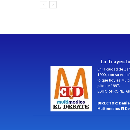
La Trayecto
En la ciudad de Zár
1900, con su edici
lo que hoy es Multi
julio de 1997.
EDITOR-PROPIETARI
DIRECTOR: Danie
Multimedios El Deb