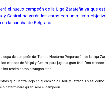
será el nuevo campeón de la Liga Zarateña ya que este
 y Central se verán las caras con un mismo objetivo,
rá en la cancha de Belgrano.
 la copa de campeón del Torneo Nocturno Preparación de la Liga Zarat
 los elencos de Maipú y Central para jugar la gran final. Dos elencos
ue los tendrá como protagonistas.
ientras que Central dejó en el camino a CADU y Estrada. Es así como
tejo determinará quién será el campeón.