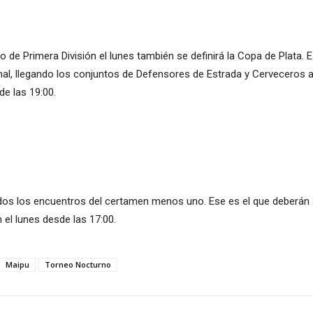
eo de Primera División el lunes también se definirá la Copa de Plata. 
inal, llegando los conjuntos de Defensores de Estrada y Cerveceros a
 de las 19:00.
odos los encuentros del certamen menos uno. Ese es el que deberán 
 el lunes desde las 17:00.
Maipu
Torneo Nocturno