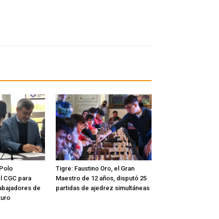
 Polo
Tigre: Faustino Oro, el Gran
l CGC para
Maestro de 12 años, disputó 25
rabajadores de
partidas de ajedrez simultáneas
turo