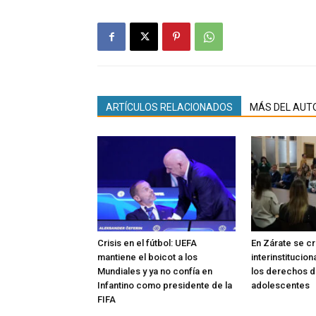
ARTÍCULOS RELACIONADOS
MÁS DEL AUT
Crisis en el fútbol: UEFA
En Zárate se c
mantiene el boicot a los
interinstitucio
Mundiales y ya no confía en
los derechos de
Infantino como presidente de la
adolescentes
FIFA