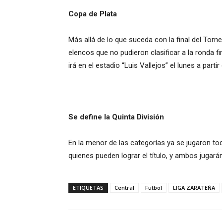
Copa de Plata
Más allá de lo que suceda con la final del Torn
elencos que no pudieron clasificar a la ronda f
irá en el estadio “Luis Vallejos” el lunes a partir
Se define la Quinta División
En la menor de las categorías ya se jugaron t
quienes pueden lograr el título, y ambos jugarán
ETIQUETAS
Central
Futbol
LIGA ZARATEÑA