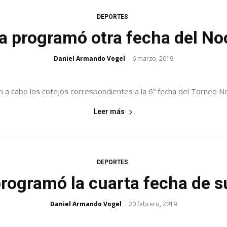
DEPORTES
ga programó otra fecha del No
Daniel Armando Vogel
6 marzo, 2019
-
n a cabo los cotejos correspondientes a la 6º fecha del Torneo Noc
Leer más
DEPORTES
programó la cuarta fecha de 
Daniel Armando Vogel
20 febrero, 2019
-