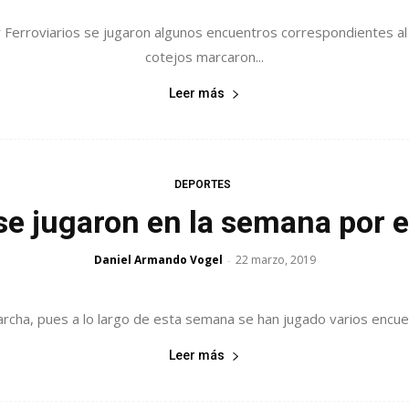
y Ferroviarios se jugaron algunos encuentros correspondientes al
cotejos marcaron...
Leer más
DEPORTES
e jugaron en la semana por 
Daniel Armando Vogel
22 marzo, 2019
-
rcha, pues a lo largo de esta semana se han jugado varios encue
Leer más