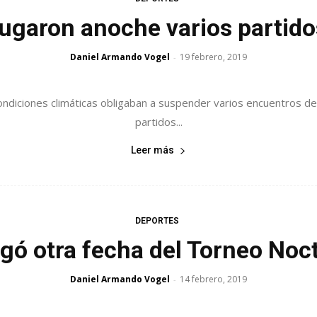
jugaron anoche varios partid
Daniel Armando Vogel
19 febrero, 2019
-
ondiciones climáticas obligaban a suspender varios encuentros d
partidos...
Leer más
DEPORTES
ugó otra fecha del Torneo Noc
Daniel Armando Vogel
14 febrero, 2019
-