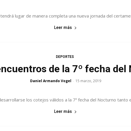
 tendrá lugar de manera completa una nueva jornada del certamen 
Leer más
DEPORTES
encuentros de la 7º fecha del 
Daniel Armando Vogel
15 marzo, 2019
-
sarrollarse los cotejos válidos a la 7º fecha del Nocturno tanto e
Leer más