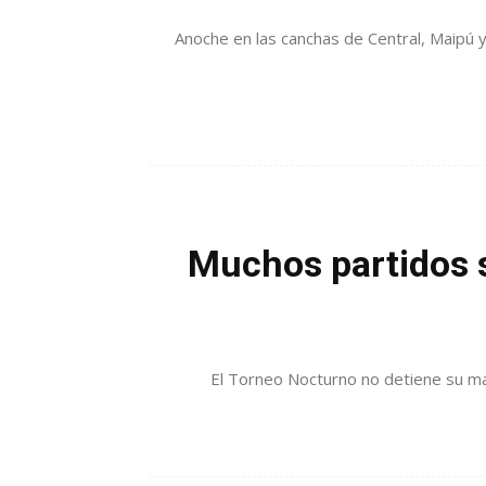
Anoche en las canchas de Central, Maipú 
Muchos partidos s
El Torneo Nocturno no detiene su ma