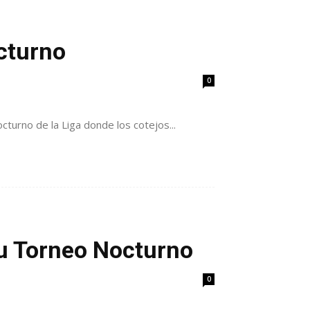
cturno
0
turno de la Liga donde los cotejos...
su Torneo Nocturno
0