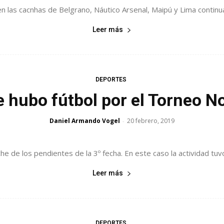
en las cacnhas de Belgrano, Náutico Arsenal, Maipú y Lima continua
Leer más
DEPORTES
 hubo fútbol por el Torneo N
Daniel Armando Vogel
20 febrero, 2019
-
de los pendientes de la 3º fecha. En este caso la actividad tuvo l
Leer más
DEPORTES