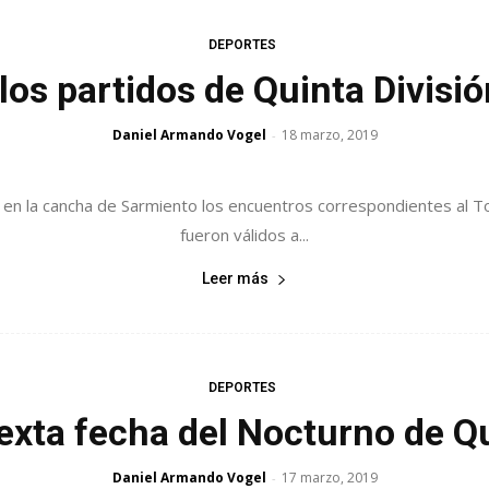
DEPORTES
los partidos de Quinta Divisi
Daniel Armando Vogel
18 marzo, 2019
-
en la cancha de Sarmiento los encuentros correspondientes al T
fueron válidos a...
Leer más
DEPORTES
sexta fecha del Nocturno de Qu
Daniel Armando Vogel
17 marzo, 2019
-