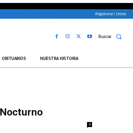
Registrarse / Unirse
Buscar
OBITUARIOS
NUESTRA HISTORIA
 Nocturno
0