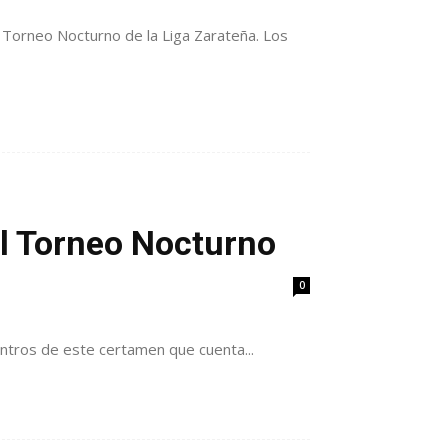
 Torneo Nocturno de la Liga Zarateña. Los
el Torneo Nocturno
0
ntros de este certamen que cuenta...