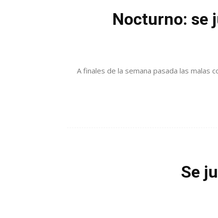
Nocturno: se 
A finales de la semana pasada las malas c
Se j