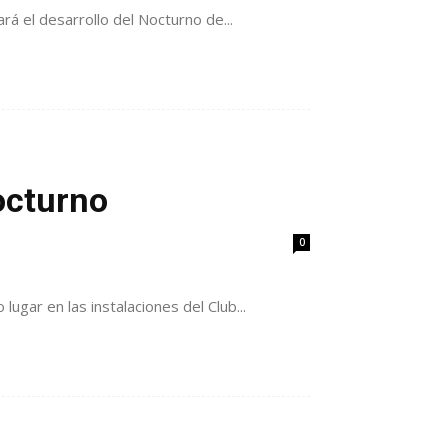
rá el desarrollo del Nocturno de...
octurno
0
ugar en las instalaciones del Club...