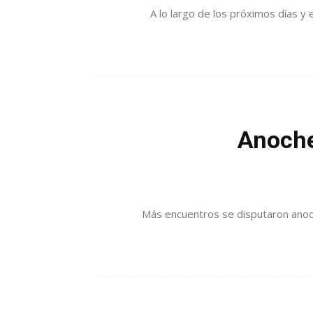
A lo largo de los próximos días y 
Anoche
Más encuentros se disputaron anoche 