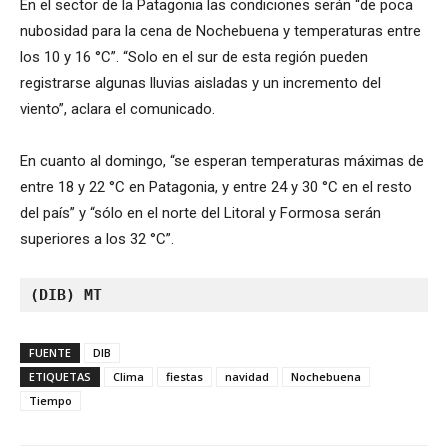
En el sector de la Patagonia las condiciones serán “de poca
nubosidad para la cena de Nochebuena y temperaturas entre
los 10 y 16 °C”. “Solo en el sur de esta región pueden
registrarse algunas lluvias aisladas y un incremento del
viento”, aclara el comunicado.
En cuanto al domingo, “se esperan temperaturas máximas de
entre 18 y 22 °C en Patagonia, y entre 24 y 30 °C en el resto
del país” y “sólo en el norte del Litoral y Formosa serán
superiores a los 32 °C”.
(DIB) MT
FUENTE
DIB
ETIQUETAS
Clima
fiestas
navidad
Nochebuena
Tiempo