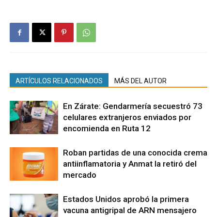
ARTÍCULOS RELACIONADOS
MÁS DEL AUTOR
En Zárate: Gendarmería secuestró 73
celulares extranjeros enviados por
encomienda en Ruta 12
Roban partidas de una conocida crema
antiinflamatoria y Anmat la retiró del
mercado
Estados Unidos aprobó la primera
vacuna antigripal de ARN mensajero