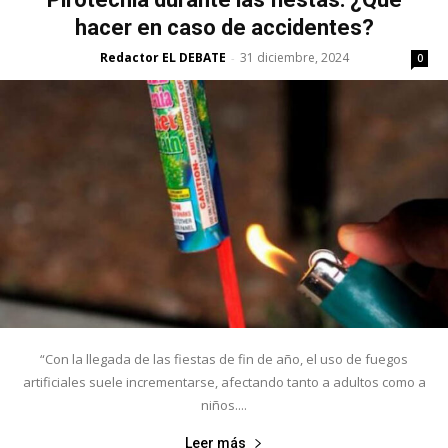
hacer en caso de accidentes?
Redactor EL DEBATE
31 diciembre, 2024
-
0
“Con la llegada de las fiestas de fin de año, el uso de fuegos
artificiales suele incrementarse, afectando tanto a adultos como a
niños....
Leer más