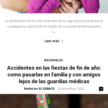
La obstrucción de las vías respiratorias es algo que le puede pasar
a cualquiera, sobre todo en medio de la comida de Nochebuena
o...
Leer más
NACIONALES
Accidentes en las fiestas de fin de año:
como pasarlas en familia y con amigos
lejos de las guardias médicas
Redactor EL DEBATE
29 diciembre, 2023
-
0