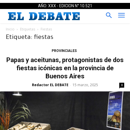
AÑO: XXX - EDICION N°:10.521
Inicio
Etiquetas
Fiestas
Etiqueta: fiestas
PROVINCIALES
Papas y aceitunas, protagonistas de dos
fiestas icónicas en la provincia de
Buenos Aires
Redactor EL DEBATE
15 marzo, 2025
-
0