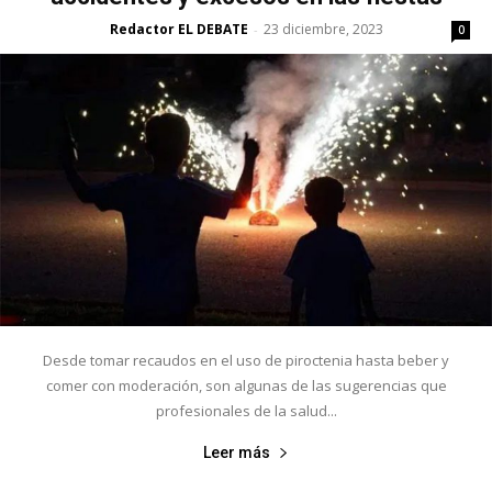
Redactor EL DEBATE
23 diciembre, 2023
-
0
Desde tomar recaudos en el uso de piroctenia hasta beber y
comer con moderación, son algunas de las sugerencias que
profesionales de la salud...
Leer más