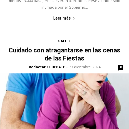
menos 13.000 pasajeros se verán afectados. Pese a haber sido
intimada por el Gobierno...
Leer más
SALUD
Cuidado con atragantarse en las cenas
de las Fiestas
Redactor EL DEBATE
23 diciembre, 2024
-
0