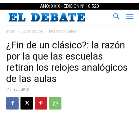
AÑO: XXIX - EDICION N°:10.520
Inicio
Localización
Internacionales
¿Fin de un clásico?: la razón
por la que las escuelas
retiran los relojes analógicos
de las aulas
4 mayo, 2018