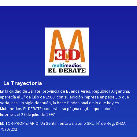
La Trayectoria
En la ciudad de Zárate, provincia de Buenos Aires, República Argentina,
aparecía el 1° de julio de 1900, con su edición impresa en papel, lo que
sería, casi un siglo después, la base fundacional de lo que hoy es
Multimedios EL DEBATE; con esta -su página digital- que subió a
Internet, el 27 de julio de 1997.
EDITOR-PROPIETARIO: Un Sentimiento Zarateño SRL | Nº de Reg. DNDA:
79707292