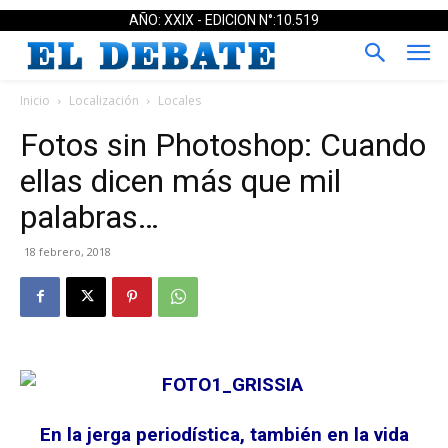
AÑO: XXIX - EDICION N°:10.519
Inicio
Localización
Locales
Fotos sin Photoshop: Cuando
ellas dicen más que mil
palabras…
18 febrero, 2018
En la jerga periodística, también en la vida