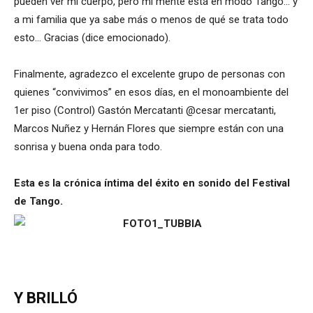
pueden ver mi cuerpo, pero mi mente está en modo Tango… y
a mi familia que ya sabe más o menos de qué se trata todo
esto… Gracias (dice emocionado).
Finalmente, agradezco el excelente grupo de personas con
quienes “convivimos” en esos días, en el monoambiente del
1er piso (Control) Gastón Mercatanti @cesar mercatanti,
Marcos Nuñez y Hernán Flores que siempre están con una
sonrisa y buena onda para todo.
Esta es la crónica íntima del éxito en sonido del Festival
de Tango.
Y BRILLÓ