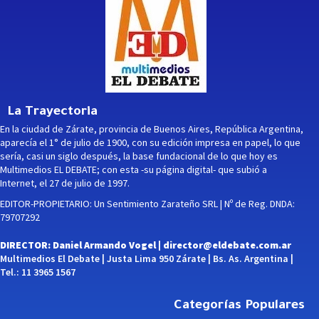
La Trayectoria
En la ciudad de Zárate, provincia de Buenos Aires, República Argentina,
aparecía el 1° de julio de 1900, con su edición impresa en papel, lo que
sería, casi un siglo después, la base fundacional de lo que hoy es
Multimedios EL DEBATE; con esta -su página digital- que subió a
Internet, el 27 de julio de 1997.
EDITOR-PROPIETARIO: Un Sentimiento Zarateño SRL | Nº de Reg. DNDA:
79707292
DIRECTOR: Daniel Armando Vogel |
director@eldebate.com.ar
Multimedios El Debate | Justa Lima 950 Zárate | Bs. As. Argentina |
Tel.: 11 3965 1567
Categorías Populares