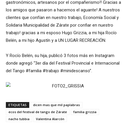
gastronómicos, artesanos por el compañerismo!! Gracias a
los amigos que pasaron a hacernos el aguante! A nuestros
clientes que confían en nuestro trabajo, Economía Social y
Solidaria Municipalidad de Zárate por confiar en nuestro
trabajo! gracias a mi esposo Hugo Grizzia, a mi hija Rocío
Belén, a mi hijo Agustín y a UN LUGAR RECREACIÓN.
Y Rocío Belén, su hija, publicó 3 fotos más en Instagram
donde agregó “3er día del Festival Provincial e Internacional
del Tango #familia #trabajo #minidescanso”.
ETIQUETAS
dicen mas que mil paplabras
ecos del festival de tango de Zárate
familia grizzia
nacho tubbia
Valentina Alarcón