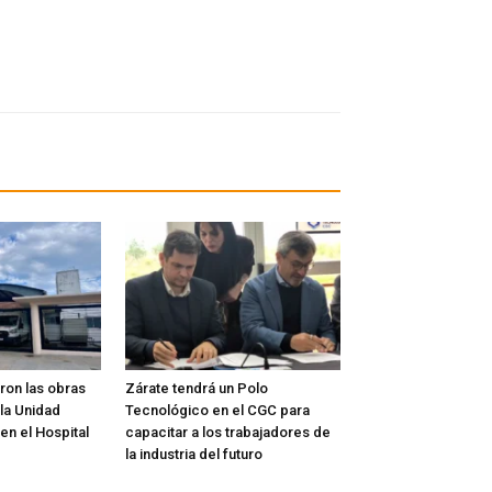
on las obras
Zárate tendrá un Polo
la Unidad
Tecnológico en el CGC para
 en el Hospital
capacitar a los trabajadores de
la industria del futuro