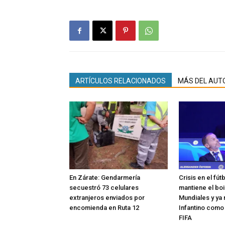
ARTÍCULOS RELACIONADOS
MÁS DEL AUT
En Zárate: Gendarmería
Crisis en el fút
secuestró 73 celulares
mantiene el boi
extranjeros enviados por
Mundiales y ya 
encomienda en Ruta 12
Infantino como
FIFA