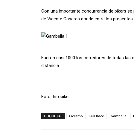
Con una importante concurrencia de bikers se p
de Vicente Casares donde entre los presentes 
Fueron casi 1000 los corredores de todas las c
distancia.
Foto: Infobiker.
ETIQUETAS
Ciclismo
Full Race
Gambella