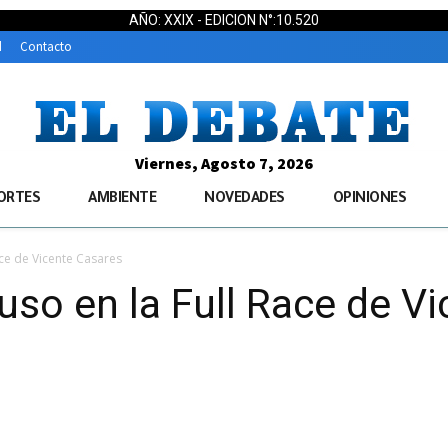
AÑO: XXIX - EDICION N°:10.520
d
Contacto
Viernes, Agosto 7, 2026
ORTES
AMBIENTE
NOVEDADES
OPINIONES
ce de Vicente Casares
so en la Full Race de V