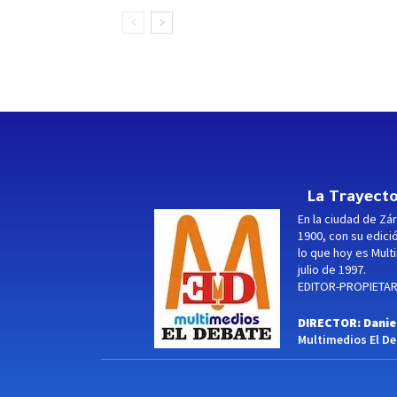
La Trayecto
En la ciudad de Zár
1900, con su edici
lo que hoy es Multi
julio de 1997.
EDITOR-PROPIETARI
DIRECTOR: Danie
Multimedios El Deb