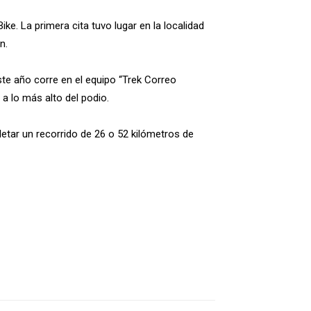
e. La primera cita tuvo lugar en la localidad
n.
ste año corre en el equipo “Trek Correo
r a lo más alto del podio.
etar un recorrido de 26 o 52 kilómetros de