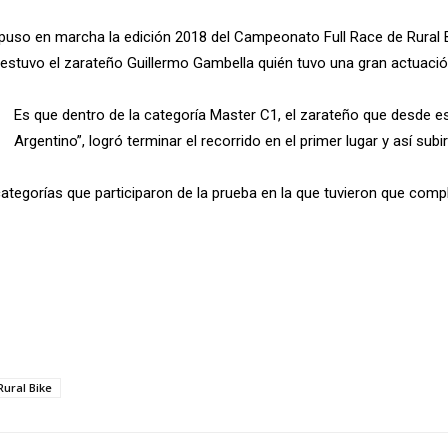
uso en marcha la edición 2018 del Campeonato Full Race de Rural Bik
estuvo el zarateño Guillermo Gambella quién tuvo una gran actuació
Es que dentro de la categoría Master C1, el zarateño que desde e
Argentino”, logró terminar el recorrido en el primer lugar y así subi
ategorías que participaron de la prueba en la que tuvieron que compl
Rural Bike