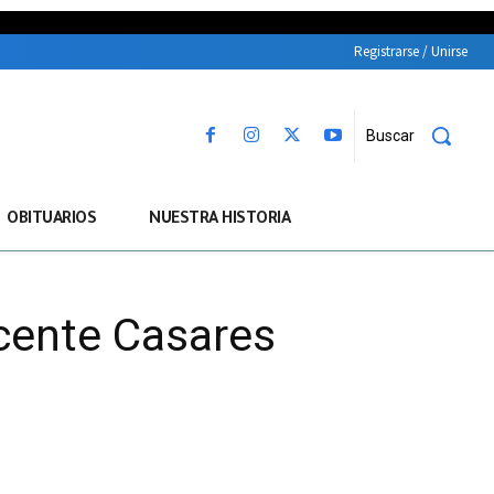
Registrarse / Unirse
Buscar
OBITUARIOS
NUESTRA HISTORIA
icente Casares