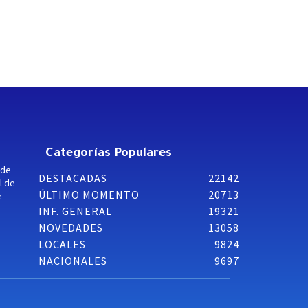
Categorías Populares
 de
DESTACADAS
22142
l de
ÚLTIMO MOMENTO
20713
e
INF. GENERAL
19321
NOVEDADES
13058
LOCALES
9824
NACIONALES
9697