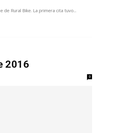
de Rural Bike. La primera cita tuvo...
e 2016
0