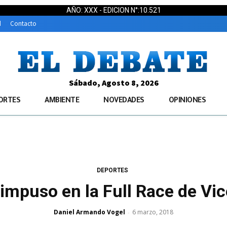
AÑO: XXX - EDICION N°:10.521
d
Contacto
Sábado, Agosto 8, 2026
ORTES
AMBIENTE
NOVEDADES
OPINIONES
DEPORTES
impuso en la Full Race de Vi
Daniel Armando Vogel
6 marzo, 2018
-