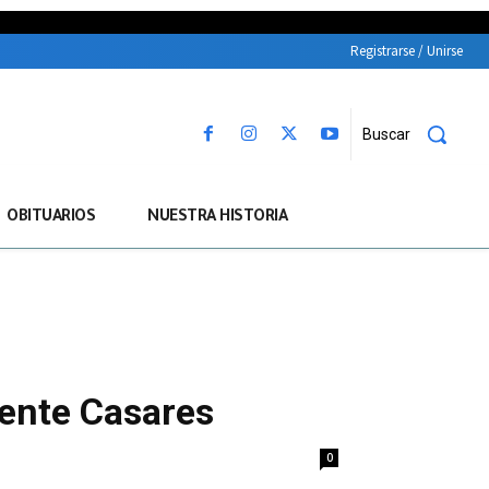
Registrarse / Unirse
Buscar
OBITUARIOS
NUESTRA HISTORIA
cente Casares
0