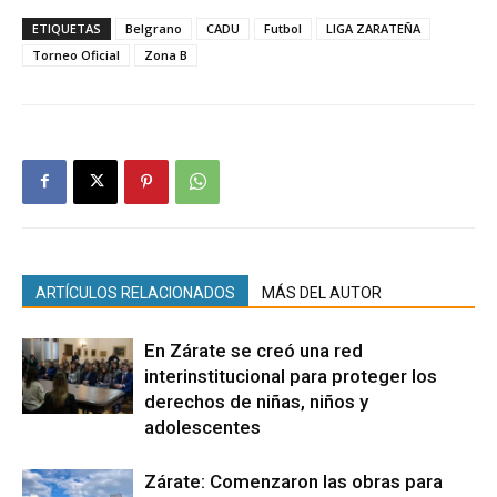
ETIQUETAS
Belgrano
CADU
Futbol
LIGA ZARATEÑA
Torneo Oficial
Zona B
ARTÍCULOS RELACIONADOS
MÁS DEL AUTOR
En Zárate se creó una red
interinstitucional para proteger los
derechos de niñas, niños y
adolescentes
Zárate: Comenzaron las obras para