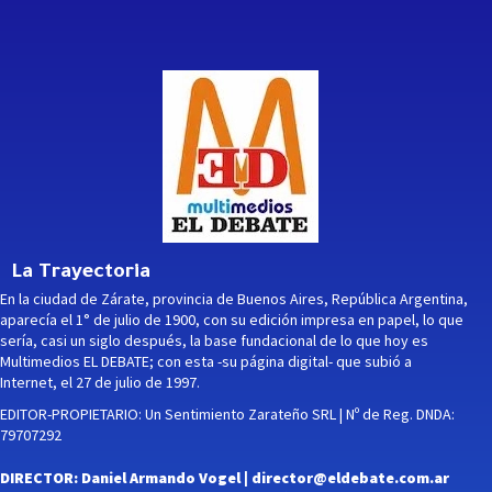
La Trayectoria
En la ciudad de Zárate, provincia de Buenos Aires, República Argentina,
aparecía el 1° de julio de 1900, con su edición impresa en papel, lo que
sería, casi un siglo después, la base fundacional de lo que hoy es
Multimedios EL DEBATE; con esta -su página digital- que subió a
Internet, el 27 de julio de 1997.
EDITOR-PROPIETARIO: Un Sentimiento Zarateño SRL | Nº de Reg. DNDA:
79707292
DIRECTOR: Daniel Armando Vogel |
director@eldebate.com.ar