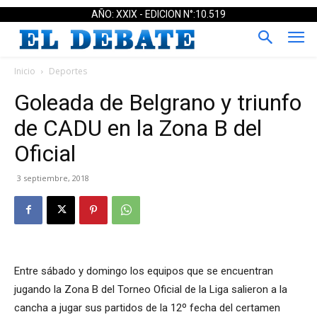
AÑO: XXIX - EDICION N°:10.519
Inicio
Deportes
Goleada de Belgrano y triunfo
de CADU en la Zona B del
Oficial
3 septiembre, 2018
Entre sábado y domingo los equipos que se encuentran
jugando la Zona B del Torneo Oficial de la Liga salieron a la
cancha a jugar sus partidos de la 12º fecha del certamen