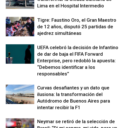
Lima en el Hospital Intermedio
Tigre: Faustino Oro, el Gran Maestro
de 12 años, disputó 25 partidas de
ajedrez simultáneas
UEFA celebró la decisión de Infantino
de dar de baja el FIFA Forward
Enterprise, pero redobló la apuesta:
“Debemos identificar a los
responsables”
Curvas desafiantes y un dato que
ilusiona: la transformación del
Autódromo de Buenos Aires para
intentar recibir la F1
Neymar se retiró de la selección de
Brasil: “Di mi sangre, mi vida, pero ya