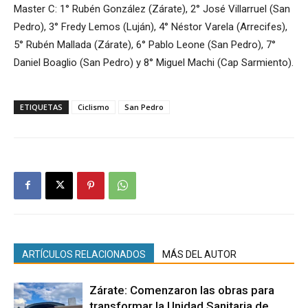
Master C: 1° Rubén González (Zárate), 2° José Villarruel (San
Pedro), 3° Fredy Lemos (Luján), 4° Néstor Varela (Arrecifes),
5° Rubén Mallada (Zárate), 6° Pablo Leone (San Pedro), 7°
Daniel Boaglio (San Pedro) y 8° Miguel Machi (Cap Sarmiento).
ETIQUETAS
Ciclismo
San Pedro
ARTÍCULOS RELACIONADOS
MÁS DEL AUTOR
Zárate: Comenzaron las obras para
transformar la Unidad Sanitaria de