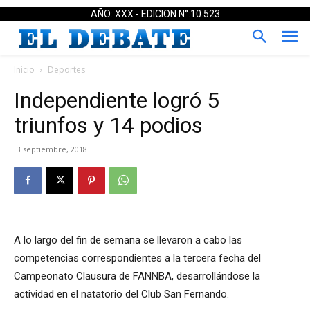
AÑO: XXX - EDICION N°:10.523
Inicio
Deportes
Independiente logró 5
triunfos y 14 podios
3 septiembre, 2018
A lo largo del fin de semana se llevaron a cabo las
competencias correspondientes a la tercera fecha del
Campeonato Clausura de FANNBA, desarrollándose la
actividad en el natatorio del Club San Fernando.