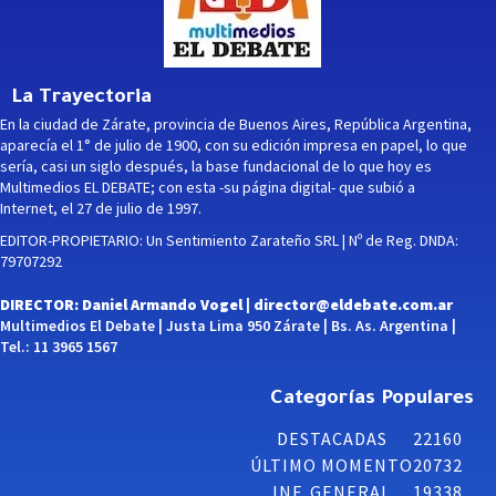
La Trayectoria
En la ciudad de Zárate, provincia de Buenos Aires, República Argentina,
aparecía el 1° de julio de 1900, con su edición impresa en papel, lo que
sería, casi un siglo después, la base fundacional de lo que hoy es
Multimedios EL DEBATE; con esta -su página digital- que subió a
Internet, el 27 de julio de 1997.
EDITOR-PROPIETARIO: Un Sentimiento Zarateño SRL | Nº de Reg. DNDA:
79707292
DIRECTOR: Daniel Armando Vogel |
director@eldebate.com.ar
Multimedios El Debate | Justa Lima 950 Zárate | Bs. As. Argentina |
Tel.: 11 3965 1567
Categorías Populares
DESTACADAS
22160
ÚLTIMO MOMENTO
20732
INF. GENERAL
19338