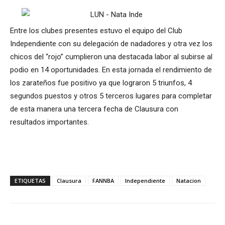
Entre los clubes presentes estuvo el equipo del Club
Independiente con su delegación de nadadores y otra vez los
chicos del “rojo” cumplieron una destacada labor al subirse al
podio en 14 oportunidades. En esta jornada el rendimiento de
los zarateños fue positivo ya que lograron 5 triunfos, 4
segundos puestos y otros 5 terceros lugares para completar
de esta manera una tercera fecha de Clausura con
resultados importantes.
ETIQUETAS
Clausura
FANNBA
Independiente
Natacion