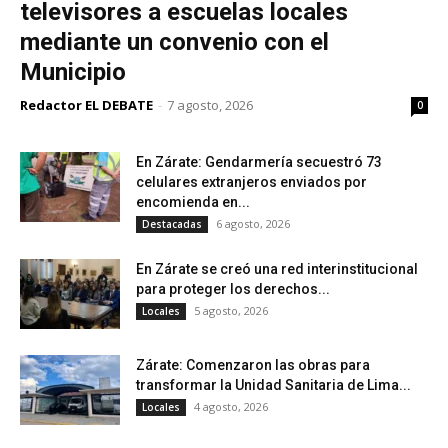
televisores a escuelas locales
mediante un convenio con el
Municipio
Redactor EL DEBATE
-
7 agosto, 2026
0
En Zárate: Gendarmería secuestró 73
celulares extranjeros enviados por
encomienda en...
6 agosto, 2026
Destacadas
En Zárate se creó una red interinstitucional
para proteger los derechos...
5 agosto, 2026
Locales
Zárate: Comenzaron las obras para
transformar la Unidad Sanitaria de Lima...
4 agosto, 2026
Locales