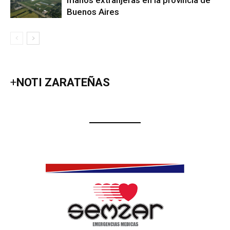
manos extranjeras en la provincia de
Buenos Aires
+
NOTI ZARATEÑAS