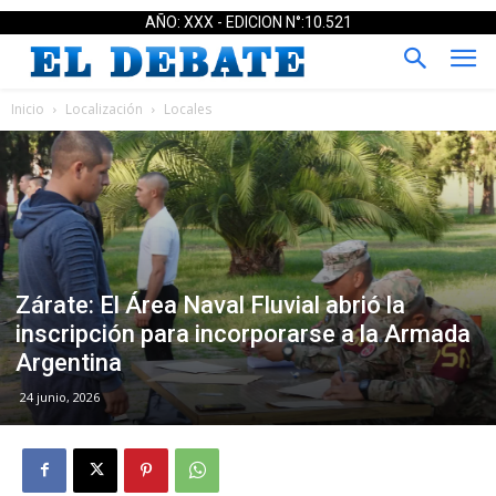
AÑO: XXX - EDICION N°:10.521
Inicio
Localización
Locales
Zárate: El Área Naval Fluvial abrió la
inscripción para incorporarse a la Armada
Argentina
24 junio, 2026