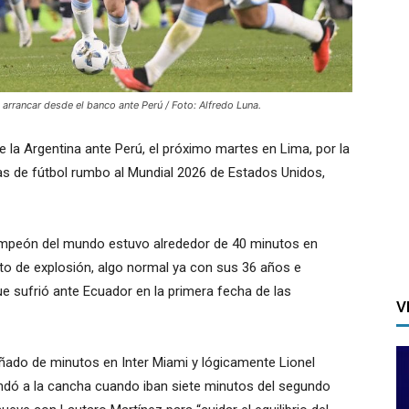
a arrancar desde el banco ante Perú / Foto: Alfredo Luna.
 de la Argentina ante Perú, el próximo martes en Lima, por la
as de fútbol rumbo al Mundial 2026 de Estados Unidos,
campeón del mundo estuvo alrededor de 40 minutos en
alto de explosión, algo normal ya con sus 36 años e
ue sufrió ante Ecuador en la primera fecha de las
V
uñado de minutos en Inter Miami y lógicamente Lionel
andó a la cancha cuando iban siete minutos del segundo