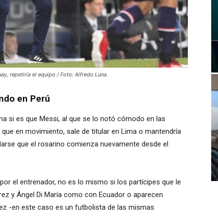
ay, repetiría el equipo / Foto: Alfredo Luna.
ndo en Perú
ma si es que Messi, al que se lo notó cómodo en las
 que en movimiento, sale de titular en Lima o mantendría
darse que el rosarino comienza nuevamente desde el
 por el entrenador, no es lo mismo si los partícipes que le
rez y Ángel Di María como con Ecuador o aparecen
ez -en este caso es un futbolista de las mismas