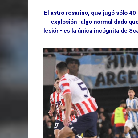
El astro rosarino, que jugó sólo 4
explosión -algo normal dado qu
lesión- es la única incógnita de Sc