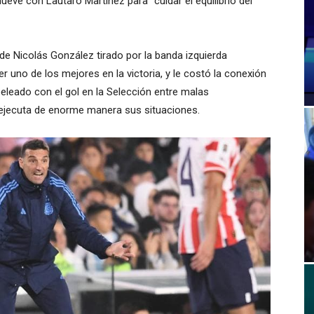
ueve con Lautaro Martínez para “cuidar el equilibrio del
de Nicolás González tirado por la banda izquierda
 uno de los mejores en la victoria, y le costó la conexión
eleado con el gol en la Selección entre malas
ejecuta de enorme manera sus situaciones.