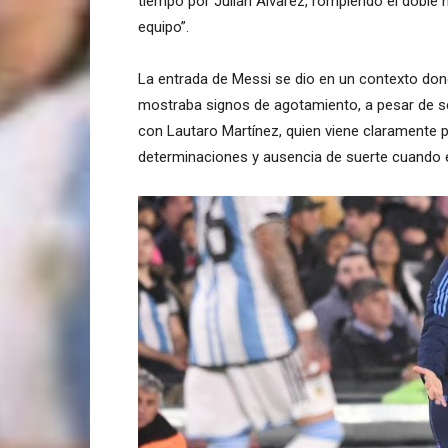
tiempo por Julián Álvarez, rompiendo el doble n
equipo”.
La entrada de Messi se dio en un contexto don
mostraba signos de agotamiento, a pesar de ser
con Lautaro Martínez, quien viene claramente p
determinaciones y ausencia de suerte cuando 