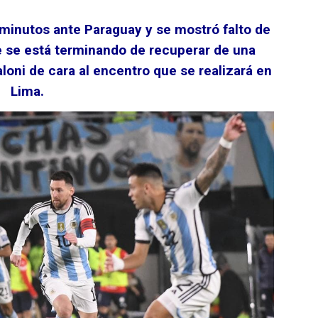
0 minutos ante Paraguay y se mostró falto de
e se está terminando de recuperar de una
aloni de cara al encentro que se realizará en
Lima.