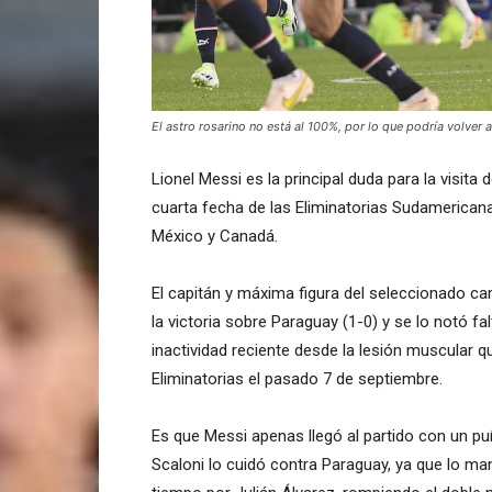
El astro rosarino no está al 100%, por lo que podría volver 
Lionel Messi es la principal duda para la visita
cuarta fecha de las Eliminatorias Sudamerican
México y Canadá.
El capitán y máxima figura del seleccionado 
la victoria sobre Paraguay (1-0) y se lo notó f
inactividad reciente desde la lesión muscular q
Eliminatorias el pasado 7 de septiembre.
Es que Messi apenas llegó al partido con un p
Scaloni lo cuidó contra Paraguay, ya que lo m