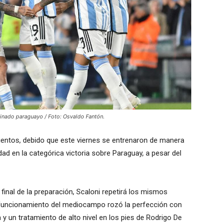
binado paraguayo / Foto: Osvaldo Fantón.
mientos, debido que este viernes se entrenaron de manera
dad en la categórica victoria sobre Paraguay, a pesar del
 final de la preparación, Scaloni repetirá los mismos
 funcionamiento del mediocampo rozó la perfección con
 y un tratamiento de alto nivel en los pies de Rodrigo De