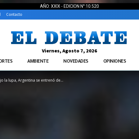
AÑO: XXIX - EDICION N°:10.520
d
Contacto
Viernes, Agosto 7, 2026
ORTES
AMBIENTE
NOVEDADES
OPINIONES
 la lupa, Argentina se entrenó de...