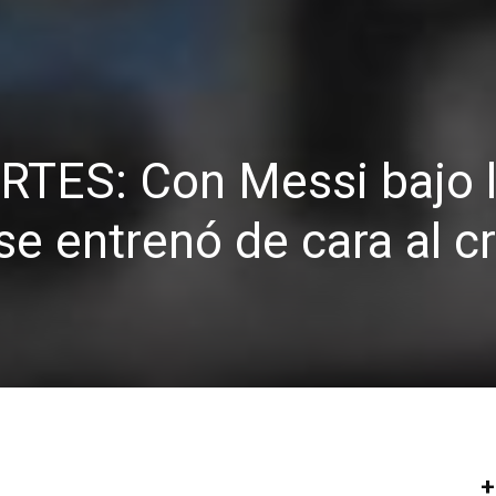
TES: Con Messi bajo 
se entrenó de cara al c
+