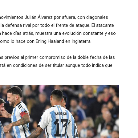
movimientos Julián Álvarez por afuera, con diagonales
la defensa rival por todo el frente de ataque. El atacante
a hace días atrás, muestra una evolución constante y eso
omo lo hace con Erling Haaland en Inglaterra.
as previos al primer compromiso de la doble fecha de las
stá en condiciones de ser titular aunque todo indica que