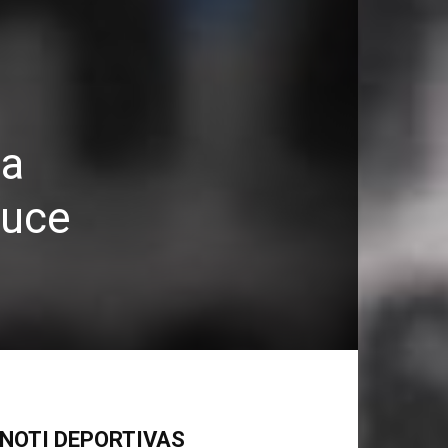
la
ruce
NOTI DEPORTIVAS