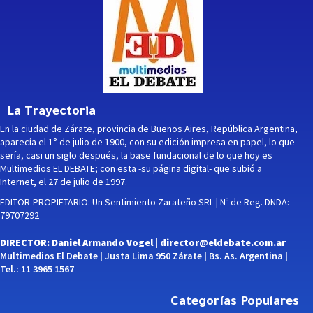
La Trayectoria
En la ciudad de Zárate, provincia de Buenos Aires, República Argentina,
aparecía el 1° de julio de 1900, con su edición impresa en papel, lo que
sería, casi un siglo después, la base fundacional de lo que hoy es
Multimedios EL DEBATE; con esta -su página digital- que subió a
Internet, el 27 de julio de 1997.
EDITOR-PROPIETARIO: Un Sentimiento Zarateño SRL | Nº de Reg. DNDA:
79707292
DIRECTOR: Daniel Armando Vogel |
director@eldebate.com.ar
Multimedios El Debate | Justa Lima 950 Zárate | Bs. As. Argentina |
Tel.: 11 3965 1567
Categorías Populares