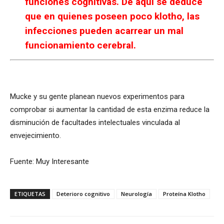
funciones cognitivas. De aquí se deduce
que en quienes poseen poco klotho, las
infecciones pueden acarrear un mal
funcionamiento cerebral.
Mucke y su gente planean nuevos experimentos para
comprobar si aumentar la cantidad de esta enzima reduce la
disminución de facultades intelectuales vinculada al
envejecimiento.
Fuente: Muy Interesante
ETIQUETAS
Deterioro cognitivo
Neurología
Proteína Klotho