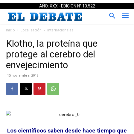
AÑO: XXX - EDICION N°:10.522
Inicio
Localización
Internacionales
Klotho, la proteína que
protege al cerebro del
envejecimiento
15 noviembre, 2018
Los científicos saben desde hace tiempo que