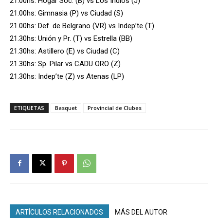
21.00hs: Hogar Soc. (B) vs Los Indios (J)
21.00hs: Gimnasia (P) vs Ciudad (S)
21.00hs: Def. de Belgrano (VR) vs Indep’te (T)
21.30hs: Unión y Pr. (T) vs Estrella (BB)
21.30hs: Astillero (E) vs Ciudad (C)
21.30hs: Sp. Pilar vs CADU ORO (Z)
21.30hs: Indep’te (Z) vs Atenas (LP)
ETIQUETAS
Basquet
Provincial de Clubes
ARTÍCULOS RELACIONADOS
MÁS DEL AUTOR