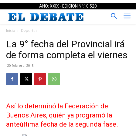
AÑO: XXIX - EDICION N°:10.520
Inicio
Deportes
La 9° fecha del Provincial irá
de forma completa el viernes
20 febrero, 2018
Así lo determinó la Federación de
Buenos Aires, quién ya programó la
anteúltima fecha de la segunda fase.