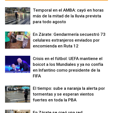
Temporal en el AMBA: cayó en horas
más de la mitad de la lluvia prevista
para todo agosto
En Zárate: Gendarmería secuestró 73
celulares extranjeros enviados por
encomienda en Ruta 12
Crisis en el fútbol: UEFA mantiene el
boicot a los Mundiales y ya no confía
en Infantino como presidente de la
FIFA
El tiempo: sube a naranja la alerta por
tormentas y se esperan vientos
fuertes en toda la PBA
En Zárate se creó una red