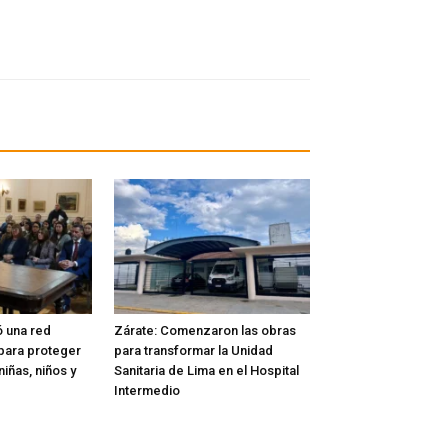
ó una red
Zárate: Comenzaron las obras
l para proteger
para transformar la Unidad
iñas, niños y
Sanitaria de Lima en el Hospital
Intermedio