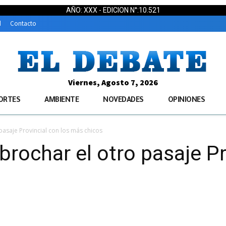
AÑO: XXX - EDICION N°:10.521
d
Contacto
Viernes, Agosto 7, 2026
ORTES
AMBIENTE
NOVEDADES
OPINIONES
asaje Provincial con los más chicos
rochar el otro pasaje Pr