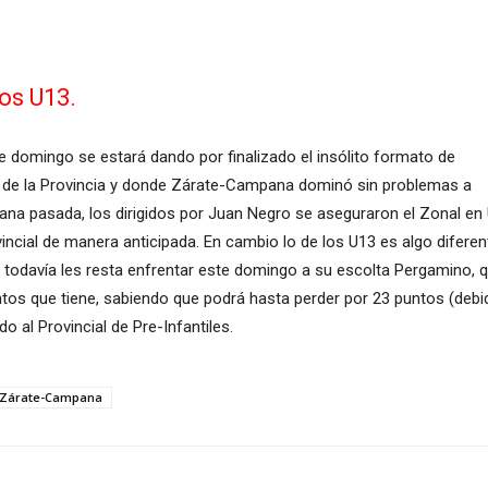
los U13.
domingo se estará dando por finalizado el insólito formato de
 de la Provincia y donde Zárate-Campana dominó sin problemas a
a pasada, los dirigidos por Juan Negro se aseguraron el Zonal en U
ovincial de manera anticipada. En cambio lo de los U13 es algo diferen
, todavía les resta enfrentar este domingo a su escolta Pergamino, q
os que tiene, sabiendo que podrá hasta perder por 23 puntos (debid
 al Provincial de Pre-Infantiles.
Zárate-Campana