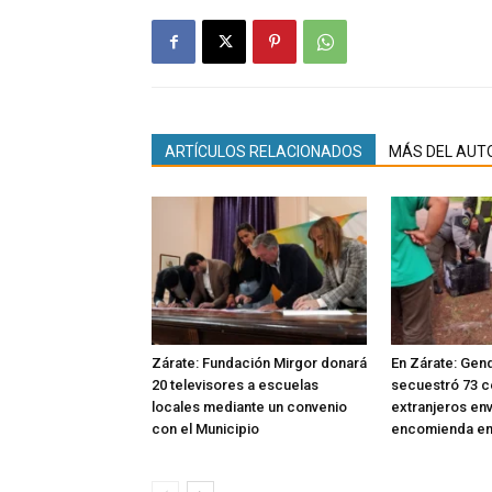
ARTÍCULOS RELACIONADOS
MÁS DEL AUT
Zárate: Fundación Mirgor donará
En Zárate: Gen
20 televisores a escuelas
secuestró 73 c
locales mediante un convenio
extranjeros en
con el Municipio
encomienda en