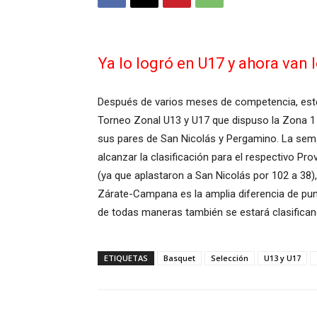
Ya lo logró en U17 y ahora van 
Después de varios meses de competencia, este 
Torneo Zonal U13 y U17 que dispuso la Zona 1
sus pares de San Nicolás y Pergamino. La seman
alcanzar la clasificación para el respectivo Pr
(ya que aplastaron a San Nicolás por 102 a 38)
Zárate-Campana es la amplia diferencia de punt
de todas maneras también se estará clasificando
ETIQUETAS
Basquet
Selección
U13 y U17