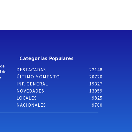
Categorías Populares
 de
DESTACADAS
22148
l de
ÚLTIMO MOMENTO
20720
e
INF. GENERAL
19327
NOVEDADES
13059
LOCALES
9825
NACIONALES
9700