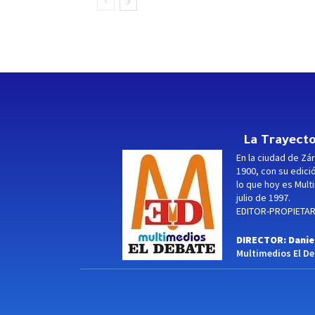
La Trayecto
En la ciudad de Zár
1900, con su edici
lo que hoy es Multi
julio de 1997.
EDITOR-PROPIETARI
DIRECTOR: Danie
Multimedios El Deb