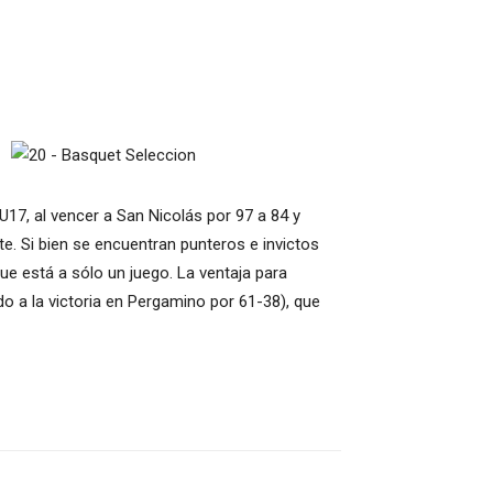
17, al vencer a San Nicolás por 97 a 84 y
te. Si bien se encuentran punteros e invictos
ue está a sólo un juego. La ventaja para
o a la victoria en Pergamino por 61-38), que