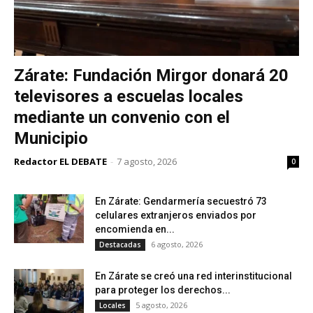
Zárate: Fundación Mirgor donará 20
televisores a escuelas locales
mediante un convenio con el
Municipio
Redactor EL DEBATE
-
7 agosto, 2026
0
En Zárate: Gendarmería secuestró 73
celulares extranjeros enviados por
encomienda en...
6 agosto, 2026
Destacadas
En Zárate se creó una red interinstitucional
para proteger los derechos...
5 agosto, 2026
Locales