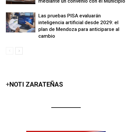
mediante un convenio con el Municipio
Las pruebas PISA evaluarán
inteligencia artificial desde 2029: el
plan de Mendoza para anticiparse al
cambio
+
NOTI ZARATEÑAS