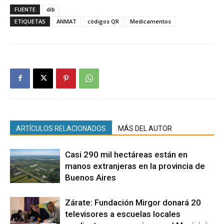
FUENTE
dib
ETIQUETAS
ANMAT
códigos QR
Medicamentos
ARTÍCULOS RELACIONADOS
MÁS DEL AUTOR
Casi 290 mil hectáreas están en
manos extranjeras en la provincia de
Buenos Aires
Zárate: Fundación Mirgor donará 20
televisores a escuelas locales