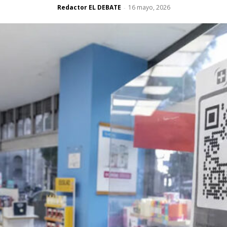
Redactor EL DEBATE
16 mayo, 2026
-