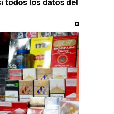
 todos los datos del
0