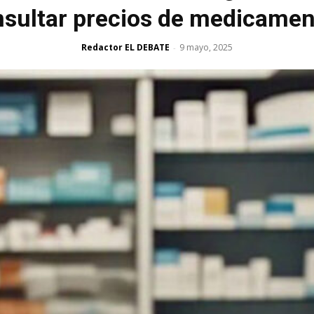
sultar precios de medicame
Redactor EL DEBATE
9 mayo, 2025
-