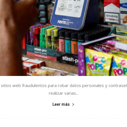
a sitios web fraudulentos para robar datos personales y contras
realizar varias...
Leer más