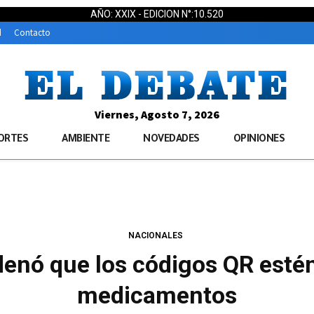
AÑO: XXIX - EDICION N°:10.520
d
Contacto
Viernes, Agosto 7, 2026
ORTES
AMBIENTE
NOVEDADES
OPINIONES
NACIONALES
enó que los códigos QR estén
medicamentos