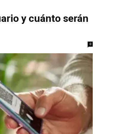
uario y cuánto serán
0