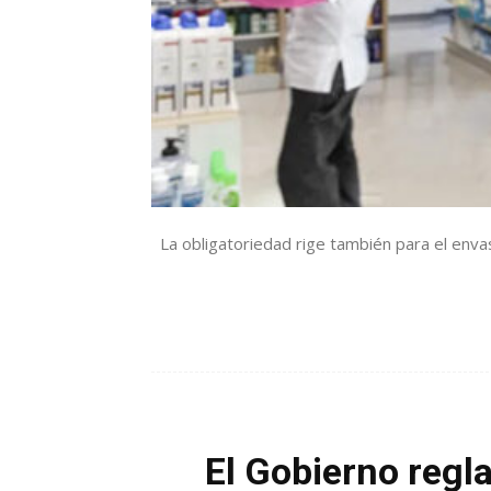
La obligatoriedad rige también para el envase
El Gobierno regl