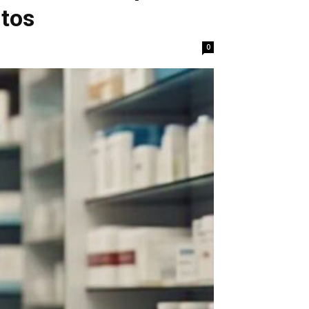
ntos
0