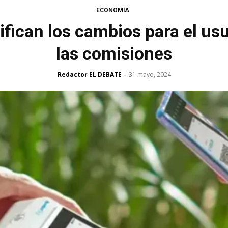
ECONOMÍA
fican los cambios para el us
las comisiones
Redactor EL DEBATE
31 mayo, 2024
-