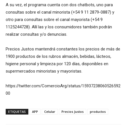
A su vez, el programa cuenta con dos chatbots, uno para
consultas sobre el canal minorista (+54 9 11 2879-0887) y
otro para consultas sobre el canal mayorista (+54 9
1125244728). Allí las y los consumidores también podrán
realizar consultas y/o denuncias.
Precios Justos mantendrá constantes los precios de más de
1900 productos de los rubros almacén, bebidas, lácteos,
higiene personal y limpieza por 120 días, disponibles en
supermercados minoristas y mayoristas.
https://twitter.com/ComercioArg/status/15937238060526592
00
ETIQUETAS
APP
Celular
Precios Justos
productos