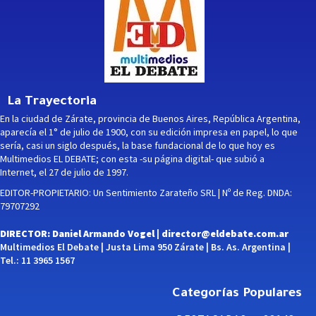
La Trayectoria
En la ciudad de Zárate, provincia de Buenos Aires, República Argentina,
aparecía el 1° de julio de 1900, con su edición impresa en papel, lo que
sería, casi un siglo después, la base fundacional de lo que hoy es
Multimedios EL DEBATE; con esta -su página digital- que subió a
Internet, el 27 de julio de 1997.
EDITOR-PROPIETARIO: Un Sentimiento Zarateño SRL | Nº de Reg. DNDA:
79707292
DIRECTOR: Daniel Armando Vogel |
director@eldebate.com.ar
Multimedios El Debate | Justa Lima 950 Zárate | Bs. As. Argentina |
Tel.: 11 3965 1567
Categorías Populares