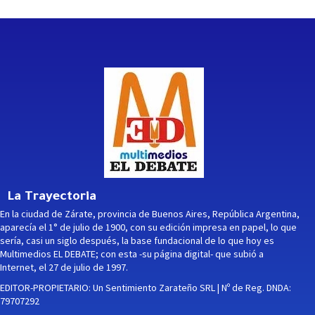
La Trayectoria
En la ciudad de Zárate, provincia de Buenos Aires, República Argentina,
aparecía el 1° de julio de 1900, con su edición impresa en papel, lo que
sería, casi un siglo después, la base fundacional de lo que hoy es
Multimedios EL DEBATE; con esta -su página digital- que subió a
Internet, el 27 de julio de 1997.
EDITOR-PROPIETARIO: Un Sentimiento Zarateño SRL | Nº de Reg. DNDA:
79707292