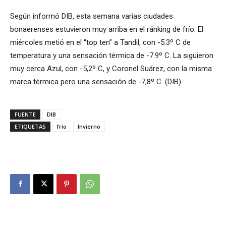
Según informó DIB, esta semana varias ciudades
bonaerenses estuvieron muy arriba en el ránking de frío. El
miércoles metió en el “top ten” a Tandil, con -5.3º C de
temperatura y una sensación térmica de -7.9º C. La siguieron
muy cerca Azul, con -5,2º C, y Coronel Suárez, con la misma
marca térmica pero una sensación de -7,8º C. (DIB)
FUENTE
DIB
ETIQUETAS
frío
Invierno