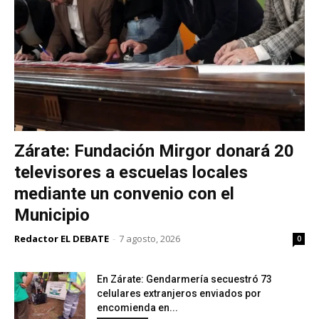
Zárate: Fundación Mirgor donará 20
televisores a escuelas locales
mediante un convenio con el
Municipio
Redactor EL DEBATE
-
7 agosto, 2026
0
En Zárate: Gendarmería secuestró 73
celulares extranjeros enviados por
encomienda en...