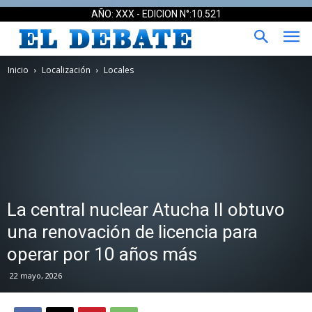
AÑO: XXX - EDICION N°:10.521
Inicio
Localización
Locales
La central nuclear Atucha II obtuvo
una renovación de licencia para
operar por 10 años más
22 mayo, 2026