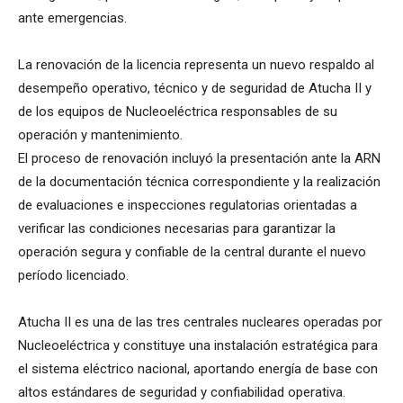
ante emergencias.
La renovación de la licencia representa un nuevo respaldo al
desempeño operativo, técnico y de seguridad de Atucha II y
de los equipos de Nucleoeléctrica responsables de su
operación y mantenimiento.
El proceso de renovación incluyó la presentación ante la ARN
de la documentación técnica correspondiente y la realización
de evaluaciones e inspecciones regulatorias orientadas a
verificar las condiciones necesarias para garantizar la
operación segura y confiable de la central durante el nuevo
período licenciado.
Atucha II es una de las tres centrales nucleares operadas por
Nucleoeléctrica y constituye una instalación estratégica para
el sistema eléctrico nacional, aportando energía de base con
altos estándares de seguridad y confiabilidad operativa.