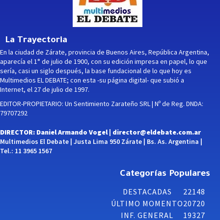
La Trayectoria
En la ciudad de Zárate, provincia de Buenos Aires, República Argentina,
aparecía el 1° de julio de 1900, con su edición impresa en papel, lo que
sería, casi un siglo después, la base fundacional de lo que hoy es
Multimedios EL DEBATE; con esta -su página digital- que subió a
Internet, el 27 de julio de 1997.
EDITOR-PROPIETARIO: Un Sentimiento Zarateño SRL | Nº de Reg. DNDA:
79707292
DIRECTOR: Daniel Armando Vogel |
director@eldebate.com.ar
Multimedios El Debate | Justa Lima 950 Zárate | Bs. As. Argentina |
Tel.: 11 3965 1567
Categorías Populares
DESTACADAS
22148
ÚLTIMO MOMENTO
20720
INF. GENERAL
19327