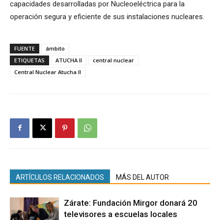
capacidades desarrolladas por Nucleoeléctrica para la
operación segura y eficiente de sus instalaciones nucleares.
FUENTE
ámbito
ETIQUETAS
ATUCHA II
central nuclear
Central Nuclear Atucha II
ARTÍCULOS RELACIONADOS
MÁS DEL AUTOR
Zárate: Fundación Mirgor donará 20
televisores a escuelas locales