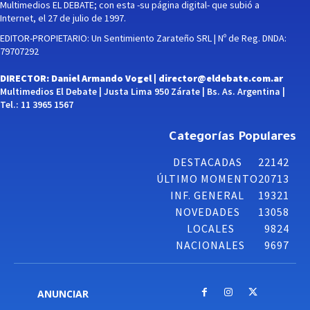
Multimedios EL DEBATE; con esta -su página digital- que subió a
Internet, el 27 de julio de 1997.
EDITOR-PROPIETARIO: Un Sentimiento Zarateño SRL | Nº de Reg. DNDA:
79707292
DIRECTOR: Daniel Armando Vogel |
director@eldebate.com.ar
Multimedios El Debate | Justa Lima 950 Zárate | Bs. As. Argentina |
Tel.: 11 3965 1567
Categorías Populares
DESTACADAS
22142
ÚLTIMO MOMENTO
20713
INF. GENERAL
19321
NOVEDADES
13058
LOCALES
9824
NACIONALES
9697
ANUNCIAR