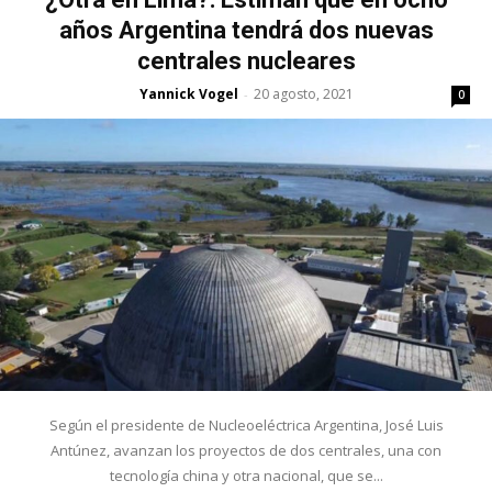
años Argentina tendrá dos nuevas
centrales nucleares
Yannick Vogel
20 agosto, 2021
-
0
Según el presidente de Nucleoeléctrica Argentina, José Luis
Antúnez, avanzan los proyectos de dos centrales, una con
tecnología china y otra nacional, que se...