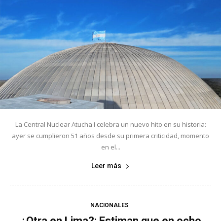
La Central Nuclear Atucha I celebra un nuevo hito en su historia:
ayer se cumplieron 51 años desde su primera criticidad, momento
en el...
Leer más
NACIONALES
¿Otra en Lima?: Estiman que en ocho