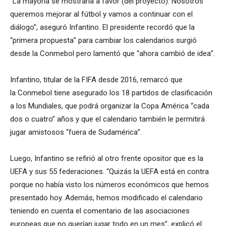
“La mayoría se mostraría a favor (del proyecto). Nosotros
queremos mejorar al fútbol y vamos a continuar con el
diálogo”, aseguró Infantino. El presidente recordó que la
“primera propuesta” para cambiar los calendarios surgió
desde la Conmebol pero lamentó que “ahora cambió de idea”.
Infantino, titular de la FIFA desde 2016, remarcó que
la Conmebol tiene asegurado los 18 partidos de clasificación
a los Mundiales, que podrá organizar la Copa América “cada
dos o cuatro” años y que el calendario también le permitirá
jugar amistosos “fuera de Sudamérica”.
Luego, Infantino se refirió al otro frente opositor que es la
UEFA y sus 55 federaciones. “Quizás la UEFA está en contra
porque no había visto los números económicos que hemos
presentado hoy. Además, hemos modificado el calendario
teniendo en cuenta el comentario de las asociaciones
europeas que no querían jugar todo en un mes”, explicó el