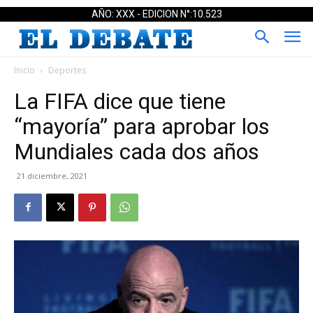
AÑO: XXX - EDICION N°:10.523
Inicio
Deportes
La FIFA dice que tiene
“mayoría” para aprobar los
Mundiales cada dos años
21 diciembre, 2021