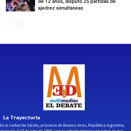
de 12 años, disputó 25 partidas de
ajedrez simultáneas
La Trayectoria
En la ciudad de Zárate, provincia de Buenos Aires, República Argentina,
aparecía el 1° de julio de 1900, con su edición impresa en papel, lo que