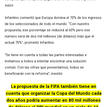
suizo.
Infantino comentó que Europa domina el 70% de los ingresos
de los seleccionados de todo el mundo. “Con nuestro
propuesta, ese porcentaje se reducirá al 60% pero ese
número será de dos mil millones (de dólares) más que el
actual 70%”, prometió Infantino.
“Se tiene en cuenta a todas las partes interesadas e
invitamos a todos a intentar encontrar una solución
común. Con las cifras que presentamos, todos se
beneficiarán con la reforma”, insistió.
La propuesta de la FIFA también tiene en
cuenta que organizar la Copa del Mundo cada
dos años podría aumentar en 80 mil millones