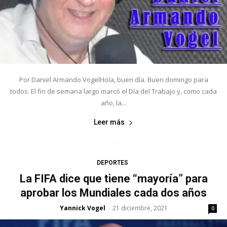
Por Daniel Armando VogelHola, buen día. Buen domingo para
todos. El fin de semana largo marcó el Día del Trabajo y, como cada
año, la...
Leer más
DEPORTES
La FIFA dice que tiene “mayoría” para
aprobar los Mundiales cada dos años
Yannick Vogel
21 diciembre, 2021
-
0