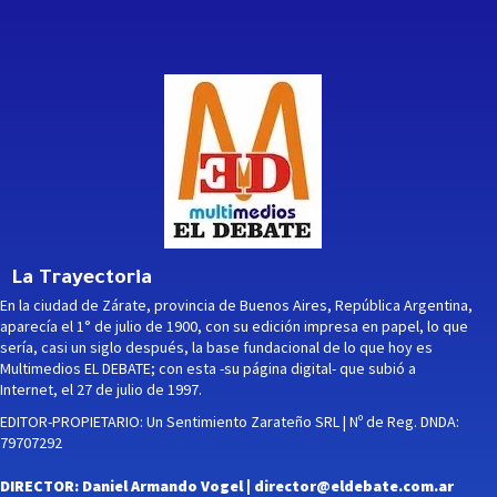
La Trayectoria
En la ciudad de Zárate, provincia de Buenos Aires, República Argentina,
aparecía el 1° de julio de 1900, con su edición impresa en papel, lo que
sería, casi un siglo después, la base fundacional de lo que hoy es
Multimedios EL DEBATE; con esta -su página digital- que subió a
Internet, el 27 de julio de 1997.
EDITOR-PROPIETARIO: Un Sentimiento Zarateño SRL | Nº de Reg. DNDA:
79707292
DIRECTOR: Daniel Armando Vogel |
director@eldebate.com.ar