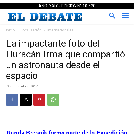
AÑO: XXIX - EDICION N°:10.520
Inicio
Localización
Internacionales
La impactante foto del
Huracán Irma que compartió
un astronauta desde el
espacio
9 septiembre, 2017
Randy Bresnik forma parte de la Expedición