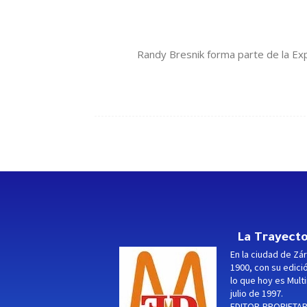
Randy Bresnik forma parte de la Expe
La Trayecto
En la ciudad de Zár
1900, con su edici
lo que hoy es Multi
julio de 1997.
EDITOR-PROPIETARI