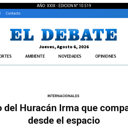
AÑO: XXIX - EDICION N°:10.519
d
Contacto
Jueves, Agosto 6, 2026
ORTES
AMBIENTE
NOVEDADES
OPINIONES
INTERNACIONALES
o del Huracán Irma que compa
desde el espacio