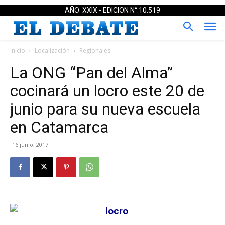
AÑO: XXIX - EDICION N°:10.519
Inicio
Localización
Regionales
La ONG “Pan del Alma”
cocinará un locro este 20 de
junio para su nueva escuela
en Catamarca
16 junio, 2017