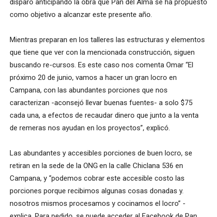
disparó anticipando la obra que Pan del Alma se ha propuesto
como objetivo a alcanzar este presente año.
Mientras preparan en los talleres las estructuras y elementos
que tiene que ver con la mencionada construcción, siguen
buscando re-cursos. Es este caso nos comenta Omar “El
próximo 20 de junio, vamos a hacer un gran locro en
Campana, con las abundantes porciones que nos
caracterizan -aconsejó llevar buenas fuentes- a solo $75
cada una, a efectos de recaudar dinero que junto a la venta
de remeras nos ayudan en los proyectos”, explicó.
Las abundantes y accesibles porciones de buen locro, se
retiran en la sede de la ONG en la calle Chiclana 536 en
Campana, y “podemos cobrar este accesible costo las
porciones porque recibimos algunas cosas donadas y.
nosotros mismos procesamos y cocinamos el locro” -
explica. Para pedido, se puede acceder al Facebook de Pan