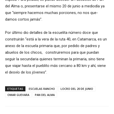
del Alma o, presentarse el mismo 20 de junio a mediodía ya
que “siempre hacemos muchas porciones, no nos que-
damos cortos jamás”.
Por último dio detalles de la escuelita número doce que
construirán “está a la vera de la ruta 40, en Catamarca, es un
anexo de la escuela primaria que, por pedido de padres y
abuelos de los chicos, construiremos para que puedan
seguir la secundaria quienes terminan la primaria, sino tiene
que viajar hasta el pueblito más cercano a 80 km y ahí, viene
el desvío de los jóvenes”.
ETIQUETAS
ESCUELAS RANCHO
LOCRO DEL 20 DE JUNIO
OMAR GUEVARA
PAN DEL ALMA