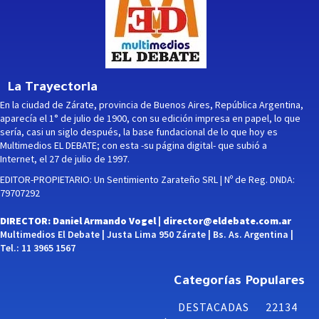
La Trayectoria
En la ciudad de Zárate, provincia de Buenos Aires, República Argentina,
aparecía el 1° de julio de 1900, con su edición impresa en papel, lo que
sería, casi un siglo después, la base fundacional de lo que hoy es
Multimedios EL DEBATE; con esta -su página digital- que subió a
Internet, el 27 de julio de 1997.
EDITOR-PROPIETARIO: Un Sentimiento Zarateño SRL | Nº de Reg. DNDA:
79707292
DIRECTOR: Daniel Armando Vogel |
director@eldebate.com.ar
Multimedios El Debate | Justa Lima 950 Zárate | Bs. As. Argentina |
Tel.: 11 3965 1567
Categorías Populares
DESTACADAS
22134