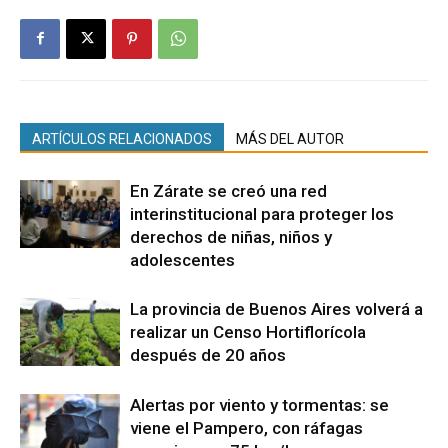
ARTÍCULOS RELACIONADOS
MÁS DEL AUTOR
En Zárate se creó una red
interinstitucional para proteger los
derechos de niñas, niños y
adolescentes
La provincia de Buenos Aires volverá a
realizar un Censo Hortiflorícola
después de 20 años
Alertas por viento y tormentas: se
viene el Pampero, con ráfagas