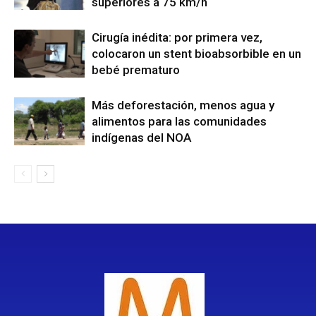
superiores a 75 km/h
Cirugía inédita: por primera vez,
colocaron un stent bioabsorbible en un
bebé prematuro
Más deforestación, menos agua y
alimentos para las comunidades
indígenas del NOA