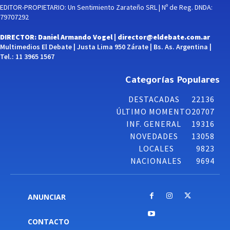
EDITOR-PROPIETARIO: Un Sentimiento Zarateño SRL | Nº de Reg. DNDA:
79707292
DIRECTOR: Daniel Armando Vogel |
director@eldebate.com.ar
Multimedios El Debate | Justa Lima 950 Zárate | Bs. As. Argentina |
Tel.: 11 3965 1567
Categorías Populares
DESTACADAS
22136
ÚLTIMO MOMENTO
20707
INF. GENERAL
19316
NOVEDADES
13058
LOCALES
9823
NACIONALES
9694
ANUNCIAR
CONTACTO