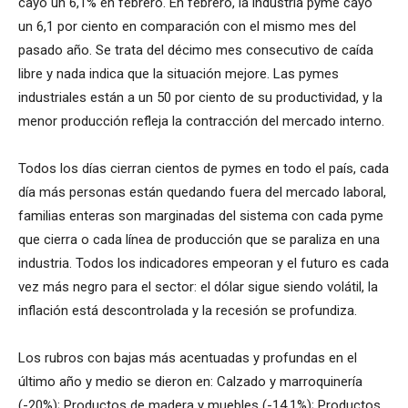
cayó un 6,1% en febrero. En febrero, la industria pyme cayó
un 6,1 por ciento en comparación con el mismo mes del
pasado año. Se trata del décimo mes consecutivo de caída
libre y nada indica que la situación mejore. Las pymes
industriales están a un 50 por ciento de su productividad, y la
menor producción refleja la contracción del mercado interno.
Todos los días cierran cientos de pymes en todo el país, cada
día más personas están quedando fuera del mercado laboral,
familias enteras son marginadas del sistema con cada pyme
que cierra o cada línea de producción que se paraliza en una
industria. Todos los indicadores empeoran y el futuro es cada
vez más negro para el sector: el dólar sigue siendo volátil, la
inflación está descontrolada y la recesión se profundiza.
Los rubros con bajas más acentuadas y profundas en el
último año y medio se dieron en: Calzado y marroquinería
(-20%); Productos de madera y muebles (-14,1%); Productos