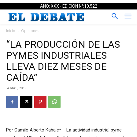
AÑO: XXX - EDICION N°:10.522
Inicio
Opiniones
“LA PRODUCCIÓN DE LAS
PYMES INDUSTRIALES
LLEVA DIEZ MESES DE
CAÍDA”
4 abril, 2019
Por Camilo Alberto Kahale* – La actividad industrial pyme